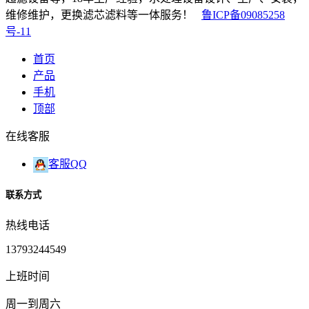
维修维护，更换滤芯滤料等一体服务！
鲁ICP备09085258
号-11
首页
产品
手机
顶部
在线客服
客服QQ
联系方式
热线电话
13793244549
上班时间
周一到周六