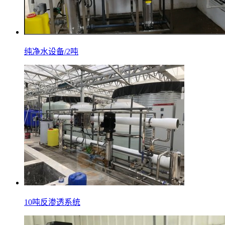
纯净水设备/2吨
10吨反渗透系统