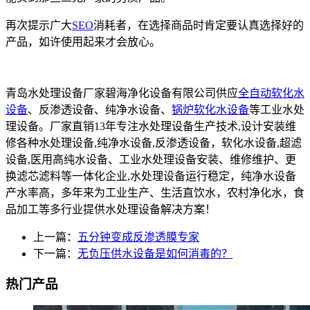
再次提示广大
SEO
消耗者，在选择商品时肯定要认真选择好的
产品，如许使用起来才会放心。
青岛水处理设备厂家碧海净化设备有限公司供应
全自动软化水
设备
、反渗透设备、纯净水设备、
锅炉软化水设备
等工业水处
理设备。厂家直销13年专注水处理设备生产技术,设计安装维
修各种水处理设备,纯净水设备,反渗透设备，软化水设备,超滤
设备,医用高纯水设备、工业水处理设备安装、维修维护、更
换滤芯滤料等一体化企业,水处理设备运行稳定，纯净水设备
产水率高，多年来为工业生产、生活直饮水，农村净化水，食
品加工等多行业提供水处理设备解决方案！
上一篇：
五分钟变成反渗透膜专家
下一篇：
无负压供水设备是如何消毒的？
热门产品