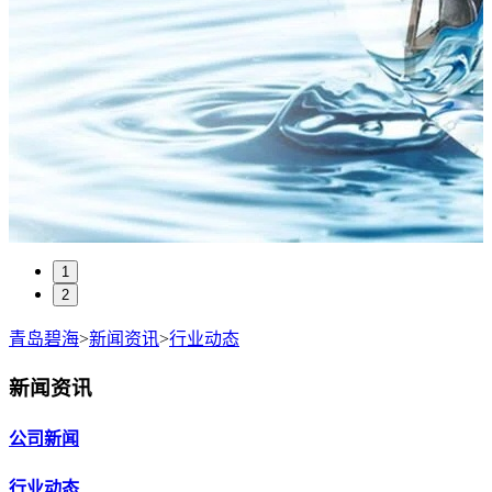
1
2
青岛碧海
>
新闻资讯
>
行业动态
新闻资讯
公司新闻
行业动态