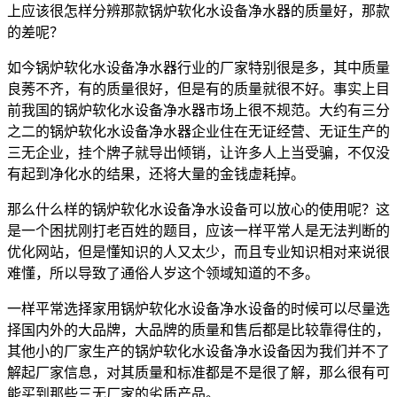
上应该很怎样分辨那款锅炉软化水设备净水器的质量好，那款
的差呢？
如今锅炉软化水设备净水器行业的厂家特别很是多，其中质量
良莠不齐，有的质量很好，但是有的质量就很不好。事实上目
前我国的锅炉软化水设备净水器市场上很不规范。大约有三分
之二的锅炉软化水设备净水器企业住在无证经营、无证生产的
三无企业，挂个牌子就导出倾销，让许多人上当受骗，不仅没
有起到净化水的结果，还将大量的金钱虚耗掉。
那么什么样的锅炉软化水设备净水设备可以放心的使用呢？这
是一个困扰刚打老百姓的题目，应该一样平常人是无法判断的
优化网站，但是懂知识的人又太少，而且专业知识相对来说很
难懂，所以导致了通俗人岁这个领域知道的不多。
一样平常选择家用锅炉软化水设备净水设备的时候可以尽量选
择国内外的大品牌，大品牌的质量和售后都是比较靠得住的，
其他小的厂家生产的锅炉软化水设备净水设备因为我们并不了
解起厂家信息，对其质量和标准都是不是很了解，那么很有可
能买到那些三无厂家的劣质产品。