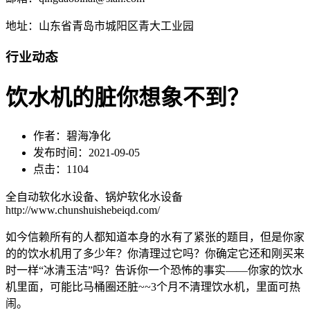
地址：山东省青岛市城阳区青大工业园
行业动态
饮水机的脏你想象不到？
作者：碧海净化
发布时间：2021-09-05
点击：1104
全自动软化水设备、锅炉软化水设备
http://www.chunshuishebeiqd.com/
如今信赖所有的人都知道本身的水有了紧张的题目，但是你家
的的饮水机用了多少年？你清理过它吗？你确定它还和刚买来
时一样“冰清玉洁”吗？告诉你一个恐怖的事实——你家的饮水
机里面，可能比马桶圈还脏~~3个月不清理饮水机，里面可热
闹。