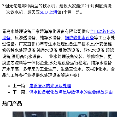
? 但无论是哪种类型的饮水机，建议大家最少2个月彻底清洗
一次饮水机，炎天应
SEO 上海
该1个月一洗。
青岛水处理设备厂家碧海净化设备有限公司供应
全自动软化水
设备
、反渗透设备、纯净水设备、
锅炉软化水设备
等工业水处
理设备。厂家直销13年专注水处理设备生产技术,设计安装维
修各种水处理设备,纯净水设备,反渗透设备，软化水设备,超滤
设备,医用高纯水设备、工业水处理设备安装、维修维护、更
换滤芯滤料等一体化企业,水处理设备运行稳定，纯净水设备
产水率高，多年来为工业生产、生活直饮水，农村净化水，食
品加工等多行业提供水处理设备解决方案！
上一篇：
电镀废水的来源及处理
下一篇：
供水设备老化故障是导致停水的重要缘故原由
热门产品