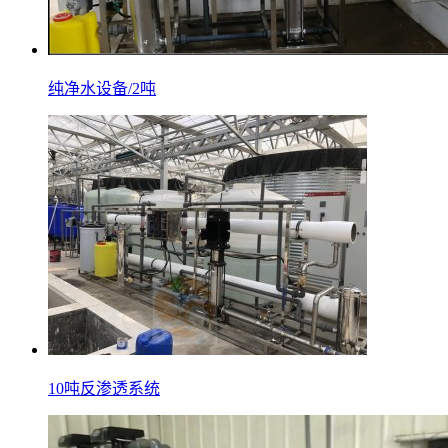
纯净水设备/2吨
10吨反渗透系统