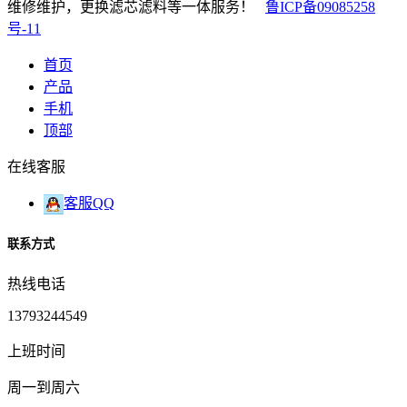
维修维护，更换滤芯滤料等一体服务！
鲁ICP备09085258
号-11
首页
产品
手机
顶部
在线客服
客服QQ
联系方式
热线电话
13793244549
上班时间
周一到周六