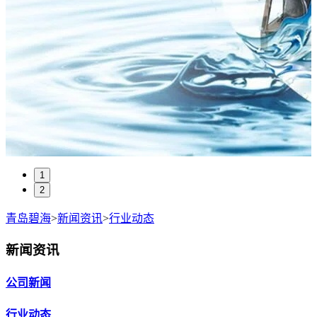
1
2
青岛碧海
>
新闻资讯
>
行业动态
新闻资讯
公司新闻
行业动态