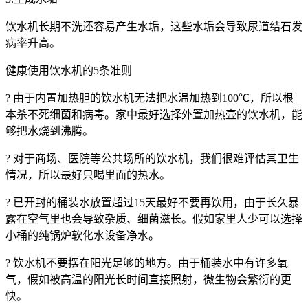
饮水机长期不洗还容易产生水垢，这些水垢会导致尿道结石发
病率升高。
健康使用饮水机的5条准则
? 由于内置加热胆的饮水机无法把水温加热到100℃，所以根
本杀不死细菌和病毒。家中最好选择外置加热壶的饮水机，能
够把水烧到沸腾。
? 对于商场、医院等公共场所的饮水机，我们很难评估其卫生
情况，所以最好只喝里面的热水。
? 已开封的桶装水放置超过15天最好不要再饮用，由于长久暴
露在空气里也会导致杂质、细菌滋长。假如家里人少可以选择
小桶的纯锅炉软化水设备净水。
? 饮水机不要摆在阳光足够的地方。由于桶装水中有许多氧
气，假如被高温的阳光长时间直接照射，微生物会繁衍的更
快。