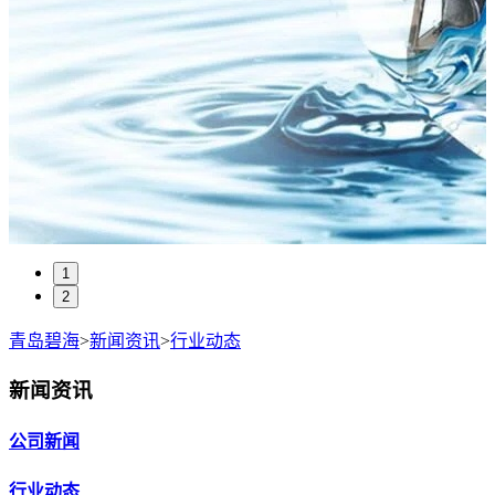
1
2
青岛碧海
>
新闻资讯
>
行业动态
新闻资讯
公司新闻
行业动态