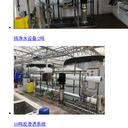
纯净水设备/2吨
10吨反渗透系统