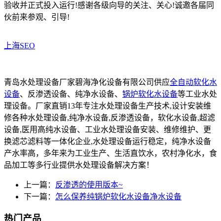
验收并正式投入运行!感谢各级向导的关注、关心!诚邀各届同
伙前来参观、引导!
上海SEO
青岛水处理设备厂家碧海净化设备有限公司供应
全自动软化水
设备
、反渗透设备、纯净水设备、
锅炉软化水设备
等工业水处
理设备。厂家直销13年专注水处理设备生产技术,设计安装维
修各种水处理设备,纯净水设备,反渗透设备，软化水设备,超滤
设备,医用高纯水设备、工业水处理设备安装、维修维护、更
换滤芯滤料等一体化企业,水处理设备运行稳定，纯净水设备
产水率高，多年来为工业生产、生活直饮水，农村净化水，食
品加工等多行业提供水处理设备解决方案！
上一篇：
反渗透的使用版本~
下一篇：
怎么保养纯锅炉软化水设备净水设备
热门产品