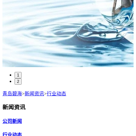
1
2
青岛碧海
>
新闻资讯
>
行业动态
新闻资讯
公司新闻
行业动态