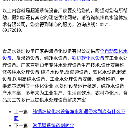
以上内容就是超滤系统设备厂家要交给您的，盼望对您有所帮
助，假如您还有其它的迷惑优化网站，请咨询杭州真水流体技
术有限公司，您会得到知心的服务，咨询热线：0571-
89172619.
青岛水处理设备厂家碧海净化设备有限公司供应
全自动软化水
设备
、反渗透设备、纯净水设备、
锅炉软化水设备
等工业水处
理设备。厂家直销13年专注水处理设备生产技术,设计安装维
修各种水处理设备,纯净水设备,反渗透设备，软化水设备,超滤
设备,医用高纯水设备、工业水处理设备安装、维修维护、更
换滤芯滤料等一体化企业,水处理设备运行稳定，纯净水设备
产水率高，多年来为工业生产、生活直饮水，农村净化水，食
品加工等多行业提供水处理设备解决方案！
上一篇：
纯锅炉软化水设备净水和通俗水到底有什么不
同
下一篇：
常见膜系统药剂简介