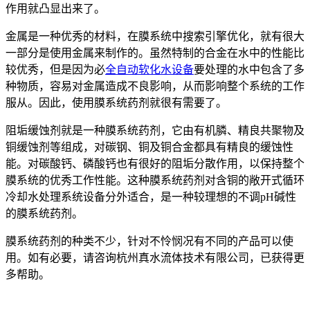
作用就凸显出来了。
金属是一种优秀的材料，在膜系统中搜索引擎优化，就有很大
一部分是使用金属来制作的。虽然特制的合金在水中的性能比
较优秀，但是因为必
全自动软化水设备
要处理的水中包含了多
种物质，容易对金属造成不良影响，从而影响整个系统的工作
服从。因此，使用膜系统药剂就很有需要了。
阻垢缓蚀剂就是一种膜系统药剂，它由有机膦、精良共聚物及
铜缓蚀剂等组成，对碳钢、铜及铜合金都具有精良的缓蚀性
能。对碳酸钙、磷酸钙也有很好的阻垢分散作用，以保持整个
膜系统的优秀工作性能。这种膜系统药剂对含铜的敞开式循环
冷却水处理系统设备分外适合，是一种较理想的不调pH碱性
的膜系统药剂。
膜系统药剂的种类不少，针对不怜悯况有不同的产品可以使
用。如有必要，请咨询杭州真水流体技术有限公司，已获得更
多帮助。