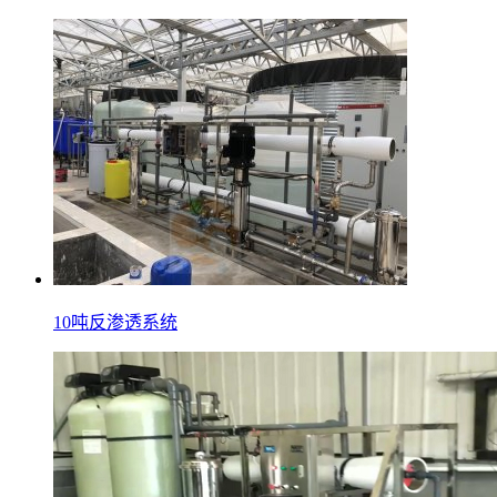
10吨反渗透系统