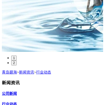
1
2
青岛碧海
>
新闻资讯
>
行业动态
新闻资讯
公司新闻
行业动态