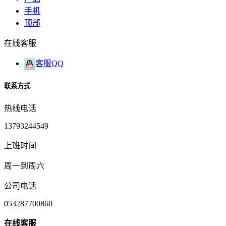
手机
顶部
在线客服
客服QQ
联系方式
热线电话
13793244549
上班时间
周一到周六
公司电话
053287700860
在
线
客
服