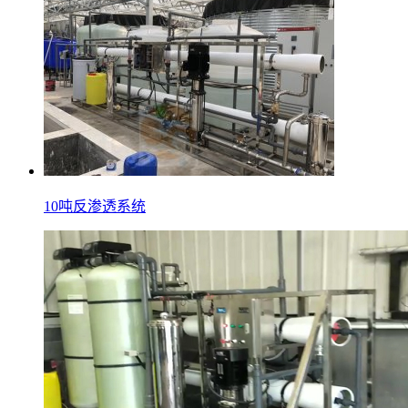
10吨反渗透系统