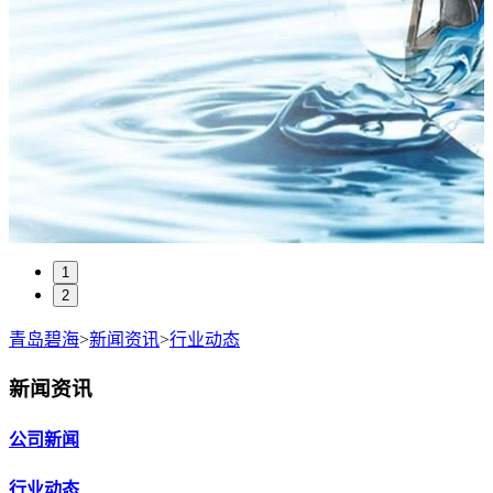
1
2
青岛碧海
>
新闻资讯
>
行业动态
新闻资讯
公司新闻
行业动态