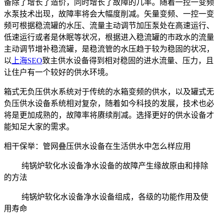
备除了增长了造价，同时增长了故障的几率。随着一控一变频
水泵技术出现，故障率将会大幅度削减。矢量变频、一控一变
频可根据稳流罐的水压、流量主动调节加压泵处在高速运行、
低速运行或者是休眠等状况，根据进入稳流罐的市政水的流量
主动调节增补稳流罐，是稳流管的水压趋于较为稳固的状况，
以
上海SEO
致主供水设备得到相对稳固的进水流量、压力，且
让住户有一个较好的供水环境。
箱式无负压供水系统对于传统的水箱变频的供水，以及罐式无
负压供水设备系统相对复杂，随着如今科技的发展，技术也必
将是更加成熟的，故障率将赓续削减。选择更好的供水设备才
能知足大家的需求。
相干保举：管网叠压供水设备在生活供水中怎么样应用
纯锅炉软化水设备净水设备的故障产生缘故原由和排除
的方法
纯锅炉软化水设备净水设备组成，各级的功能作用及使
用寿命