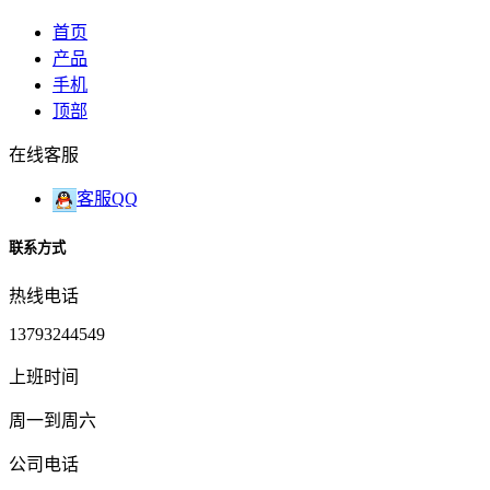
首页
产品
手机
顶部
在线客服
客服QQ
联系方式
热线电话
13793244549
上班时间
周一到周六
公司电话