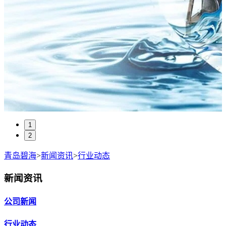
1
2
青岛碧海
>
新闻资讯
>
行业动态
新闻资讯
公司新闻
行业动态