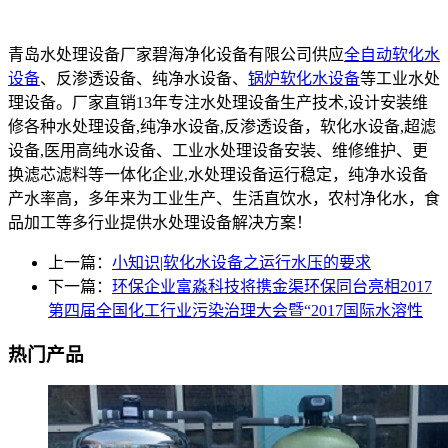
青岛水处理设备厂家碧海净化设备有限公司供应
全自动软化水
设备
、反渗透设备、纯净水设备、
锅炉软化水设备
等工业水处
理设备。厂家直销13年专注水处理设备生产技术,设计安装维
修各种水处理设备,纯净水设备,反渗透设备，软化水设备,超滤
设备,医用高纯水设备、工业水处理设备安装、维修维护、更
换滤芯滤料等一体化企业,水处理设备运行稳定，纯净水设备
产水率高，多年来为工业生产、生活直饮水，农村净化水，食
品加工等多行业提供水处理设备解决方案！
上一篇：
小知识|软化水设备之运行水压的要求
下一篇：
环保企业富淼科技将携金渠环保同台亮相2017
第四届全国化工行业污染治理大会暨“2017国际水溶性
热门产品