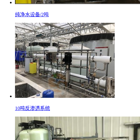
纯净水设备/2吨
10吨反渗透系统