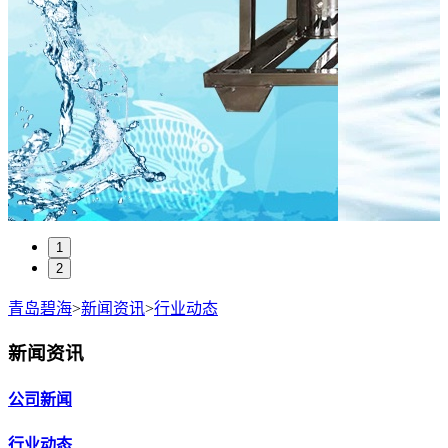
1
2
青岛碧海
>
新闻资讯
>
行业动态
新闻资讯
公司新闻
行业动态