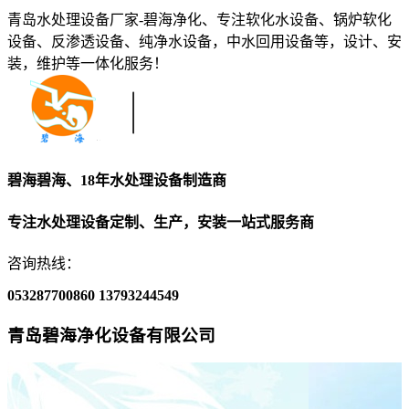
青岛水处理设备厂家-碧海净化、专注软化水设备、锅炉软化
设备、反渗透设备、纯净水设备，中水回用设备等，设计、安
装，维护等一体化服务！
碧海碧海、18年水处理设备制造商
专注水处理设备定制、生产，安装一站式服务商
咨询热线：
053287700860
13793244549
青岛碧海净化设备有限公司