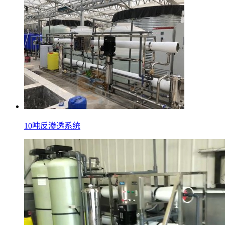
10吨反渗透系统