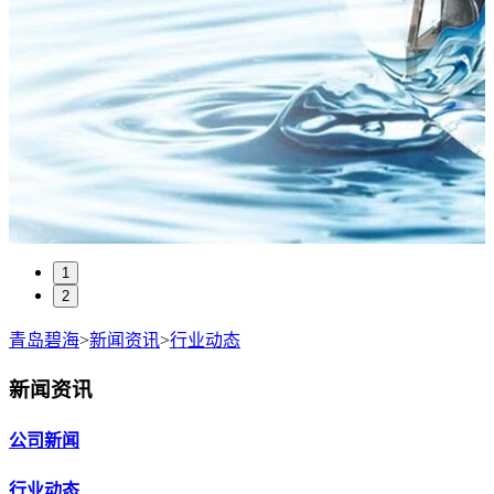
1
2
青岛碧海
>
新闻资讯
>
行业动态
新闻资讯
公司新闻
行业动态