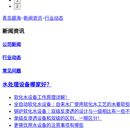
1
2
青岛碧海
>
新闻资讯
>
行业动态
新闻资讯
公司新闻
行业动态
常见问题
水处理设备哪家好？
软化水设备工作原理详解！
全自动软化水设备｜自来水厂使用软化水工艺的水要软些
锅炉软化水设备｜双级反渗透的设计与一级相比有一些不
单级反渗透设备和双级的区别，一眼区分！
更换饮用水设备的注意事项有哪些