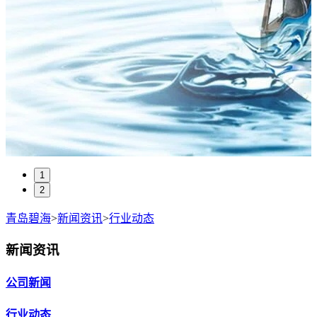
1
2
青岛碧海
>
新闻资讯
>
行业动态
新闻资讯
公司新闻
行业动态