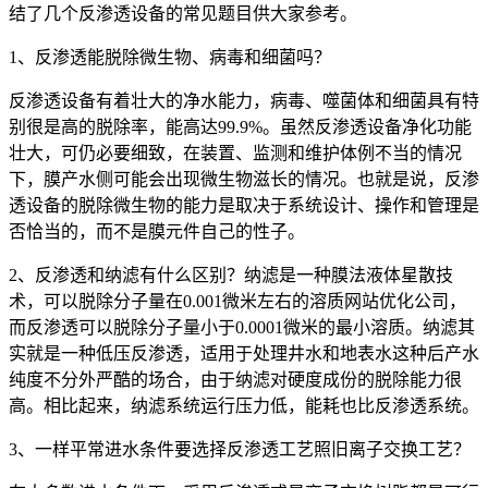
结了几个反渗透设备的常见题目供大家参考。
1、反渗透能脱除微生物、病毒和细菌吗？
反渗透设备有着壮大的净水能力，病毒、噬菌体和细菌具有特
别很是高的脱除率，能高达99.9%。虽然反渗透设备净化功能
壮大，可仍必要细致，在装置、监测和维护体例不当的情况
下，膜产水侧可能会出现微生物滋长的情况。也就是说，反渗
透设备的脱除微生物的能力是取决于系统设计、操作和管理是
否恰当的，而不是膜元件自己的性子。
2、反渗透和纳滤有什么区别？纳滤是一种膜法液体星散技
术，可以脱除分子量在0.001微米左右的溶质网站优化公司，
而反渗透可以脱除分子量小于0.0001微米的最小溶质。纳滤其
实就是一种低压反渗透，适用于处理井水和地表水这种后产水
纯度不分外严酷的场合，由于纳滤对硬度成份的脱除能力很
高。相比起来，纳滤系统运行压力低，能耗也比反渗透系统。
3、一样平常进水条件要选择反渗透工艺照旧离子交换工艺？