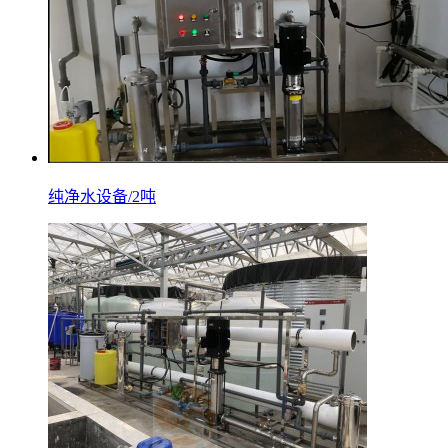
纯净水设备/2吨