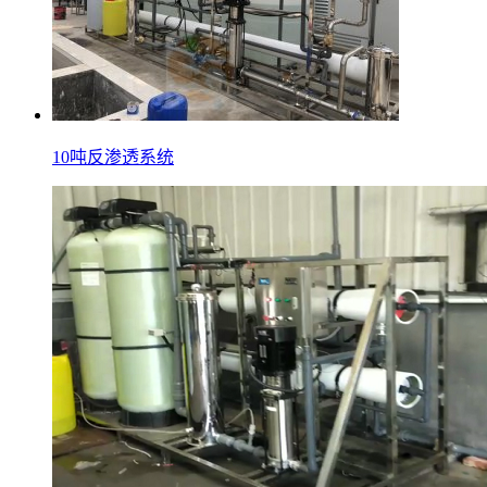
10吨反渗透系统