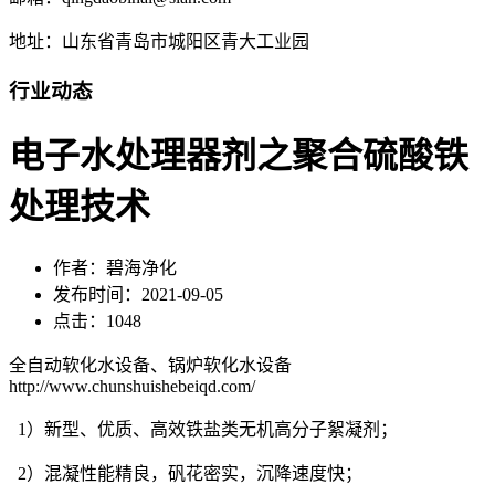
地址：山东省青岛市城阳区青大工业园
行业动态
电子水处理器剂之聚合硫酸铁
处理技术
作者：碧海净化
发布时间：2021-09-05
点击：1048
全自动软化水设备、锅炉软化水设备
http://www.chunshuishebeiqd.com/
1）新型、优质、高效铁盐类无机高分子絮凝剂；
2）混凝性能精良，矾花密实，沉降速度快；