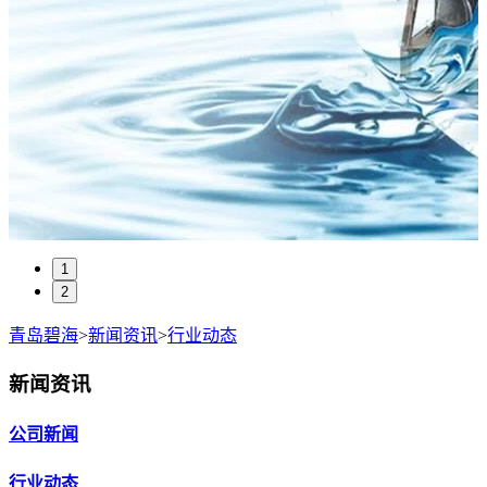
1
2
青岛碧海
>
新闻资讯
>
行业动态
新闻资讯
公司新闻
行业动态