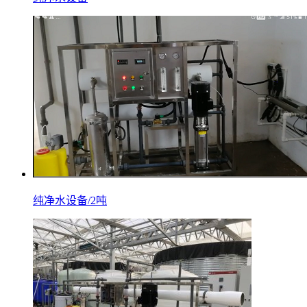
纯净水设备/2吨