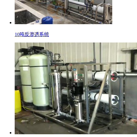
10吨反渗透系统