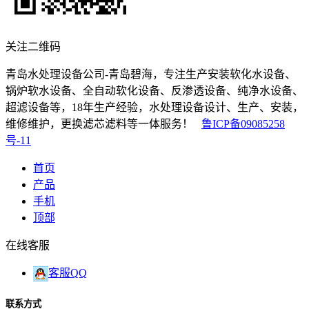
关注二维码
青岛水处理设备公司-青岛碧海，专注生产安装软化水设备、
锅炉软水设备、全自动软化设备、反渗透设备、纯净水设备、
超滤设备等，18年生产经验，水处理设备设计、生产、安装，
维修维护，更换滤芯滤料等一体服务！
鲁ICP备09085258
号-11
首页
产品
手机
顶部
在线客服
客服QQ
联系方式