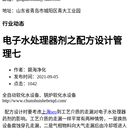
地址：山东省青岛市城阳区青大工业园
行业动态
电子水处理器剂之配方设计管
理七
作者：碧海净化
发布时间：2021-09-05
点击：1042
全自动软化水设备、锅炉软化水设备
http://www.chunshuishebeiqd.com/
配方设计时要考虑
上海seo
到工艺介质的走漏对电子水处理器
药剂的影响。工艺介质的走漏一样平常有两种情势，一是换热
设备腐蚀穿孔走漏，二是气相物料向大气走漏后由冷却塔进人