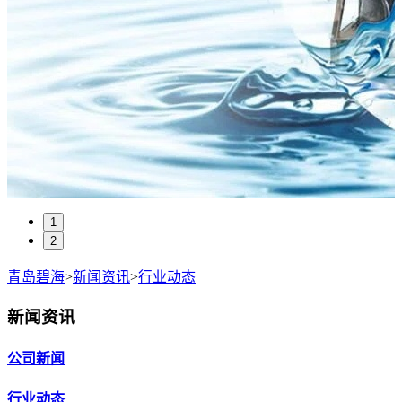
1
2
青岛碧海
>
新闻资讯
>
行业动态
新闻资讯
公司新闻
行业动态