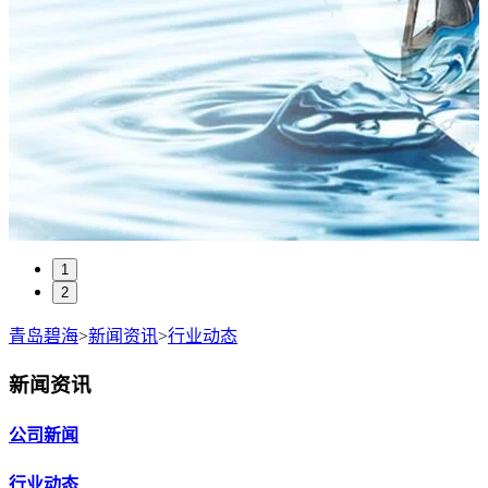
1
2
青岛碧海
>
新闻资讯
>
行业动态
新闻资讯
公司新闻
行业动态