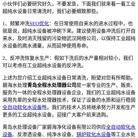
小伙伴们必要研究好久，不要发急，下面我们就来看一看工业
超纯水设备日常清洗时，我们必要细致那些。
1、频繁冲洗
SEO优化
：在日常使用自来水的进水过程中，也
就是说，超纯水设备被冲刷下来。建议使用设备冲洗后打开自
来水，及时消灭残留的污染物武汉网络公司，以保持工业超纯
水设备的高水通量，从而延伸使用寿命。
2、反冲洗恢复水生产：假如下洗后的水产量相对较小，我们
可以考虑在工业超纯水设备的反冲洗。
上述为您介绍工业超纯水设备日常清洗，盼望对您有所帮助。
碧海水处理
青岛全程水处理器公司
是一家专业的生产、贩卖、
服务为一体的全程水处理器设备企业，我们的工业超纯水设备
采用先辈的全程水处理器技术，保证了设备的水质和运行稳固
全自动软化水设备
性。我们的技术人员将继承努力开发和生产
更多的工业超纯水设备，迎接广大客户前来选购。
青岛水处理设备厂家碧海净化设备有限公司供应
全自动软化水
设备
、反渗透设备、纯净水设备、
锅炉软化水设备
等工业水处