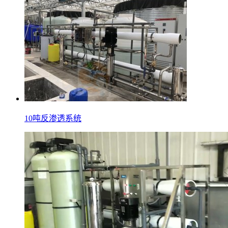
10吨反渗透系统