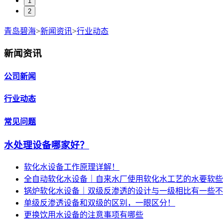
1
2
青岛碧海
>
新闻资讯
>
行业动态
新闻资讯
公司新闻
行业动态
常见问题
水处理设备哪家好？
软化水设备工作原理详解！
全自动软化水设备｜自来水厂使用软化水工艺的水要软些
锅炉软化水设备｜双级反渗透的设计与一级相比有一些不
单级反渗透设备和双级的区别，一眼区分！
更换饮用水设备的注意事项有哪些