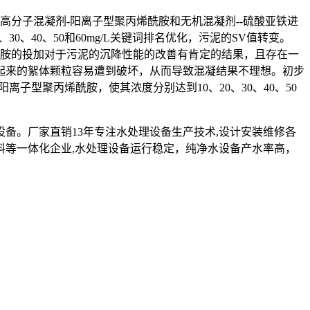
分子混凝剂-阳离子型聚丙烯酰胺和无机混凝剂--硫酸亚铁进
0、30、40、50和60mg/L关键词排名优化，污泥的SV值转变。
胺的投加对于污泥的沉降性能的改善有肯定的结果，且存在一
起来的絮体颗粒容易遭到破坏，从而导致混凝结果不理想。初步
子型聚丙烯酰胺，使其浓度分别达到10、20、30、40、50
设备。厂家直销13年专注水处理设备生产技术,设计安装维修各
料等一体化企业,水处理设备运行稳定，纯净水设备产水率高，