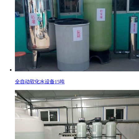
全自动软化水设备15吨