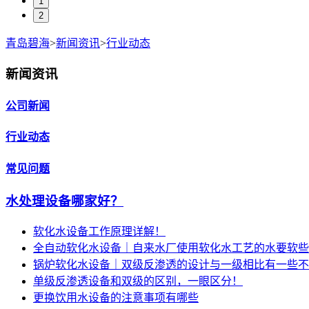
1
2
青岛碧海
>
新闻资讯
>
行业动态
新闻资讯
公司新闻
行业动态
常见问题
水处理设备哪家好？
软化水设备工作原理详解！
全自动软化水设备｜自来水厂使用软化水工艺的水要软些
锅炉软化水设备｜双级反渗透的设计与一级相比有一些不
单级反渗透设备和双级的区别，一眼区分！
更换饮用水设备的注意事项有哪些