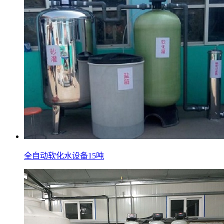
全自动软化水设备15吨