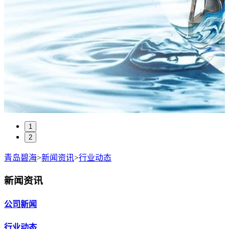
1
2
青岛碧海
>
新闻资讯
>
行业动态
新闻资讯
公司新闻
行业动态