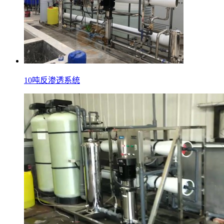
10吨反渗透系统