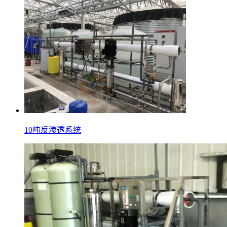
10吨反渗透系统