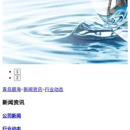
1
2
青岛碧海
>
新闻资讯
>
行业动态
新闻资讯
公司新闻
行业动态