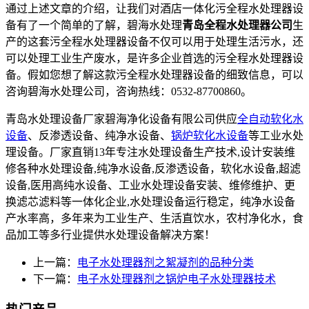
通过上述文章的介绍，让我们对酒店一体化污全程水处理器设
备有了一个简单的了解，碧海水处理
青岛全程水处理器公司
生
产的这套污全程水处理器设备不仅可以用于处理生活污水，还
可以处理工业生产废水，是许多企业首选的污全程水处理器设
备。假如您想了解这款污全程水处理器设备的细致信息，可以
咨询碧海水处理公司，咨询热线：0532-87700860。
青岛水处理设备厂家碧海净化设备有限公司供应
全自动软化水
设备
、反渗透设备、纯净水设备、
锅炉软化水设备
等工业水处
理设备。厂家直销13年专注水处理设备生产技术,设计安装维
修各种水处理设备,纯净水设备,反渗透设备，软化水设备,超滤
设备,医用高纯水设备、工业水处理设备安装、维修维护、更
换滤芯滤料等一体化企业,水处理设备运行稳定，纯净水设备
产水率高，多年来为工业生产、生活直饮水，农村净化水，食
品加工等多行业提供水处理设备解决方案！
上一篇：
电子水处理器剂之絮凝剂的品种分类
下一篇：
电子水处理器剂之锅炉电子水处理器技术