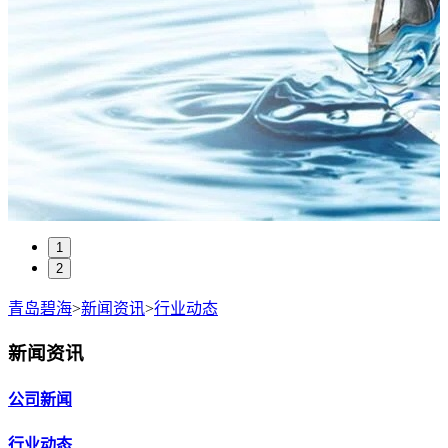
1
2
青岛碧海
>
新闻资讯
>
行业动态
新闻资讯
公司新闻
行业动态