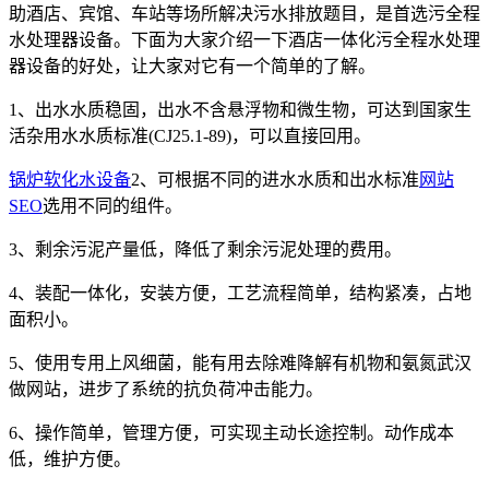
助酒店、宾馆、车站等场所解决污水排放题目，是首选污全程
水处理器设备。下面为大家介绍一下酒店一体化污全程水处理
器设备的好处，让大家对它有一个简单的了解。
1、出水水质稳固，出水不含悬浮物和微生物，可达到国家生
活杂用水水质标准(CJ25.1-89)，可以直接回用。
锅炉软化水设备
2、可根据不同的进水水质和出水标准
网站
SEO
选用不同的组件。
3、剩余污泥产量低，降低了剩余污泥处理的费用。
4、装配一体化，安装方便，工艺流程简单，结构紧凑，占地
面积小。
5、使用专用上风细菌，能有用去除难降解有机物和氨氮武汉
做网站，进步了系统的抗负荷冲击能力。
6、操作简单，管理方便，可实现主动长途控制。动作成本
低，维护方便。