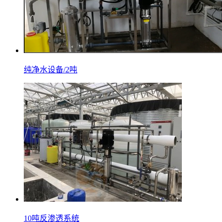
纯净水设备/2吨
10吨反渗透系统