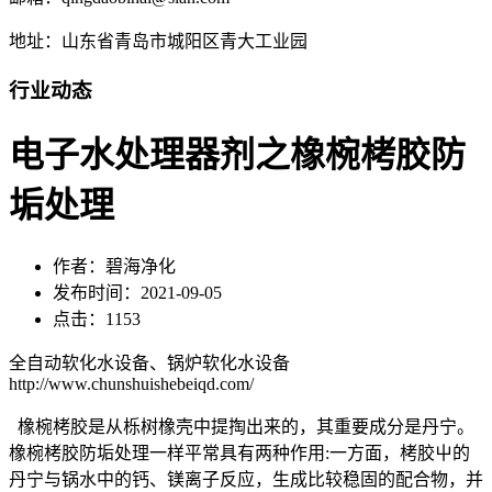
地址：山东省青岛市城阳区青大工业园
行业动态
电子水处理器剂之橡椀栲胶防
垢处理
作者：碧海净化
发布时间：2021-09-05
点击：1153
全自动软化水设备、锅炉软化水设备
http://www.chunshuishebeiqd.com/
橡椀栲胶是从栎树橡壳中提掏出来的，其重要成分是丹宁。
橡椀栲胶防垢处理一样平常具有两种作用:一方面，栲胶屮的
丹宁与锅水中的钙、镁离子反应，生成比较稳固的配合物，并