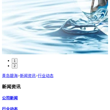
1
2
青岛碧海
>
新闻资讯
>
行业动态
新闻资讯
公司新闻
行业动态