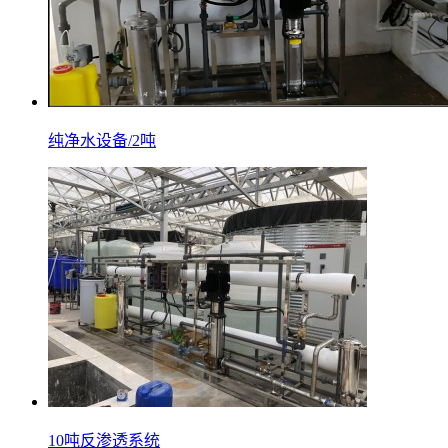
纯净水设备/2吨
10吨反渗透系统