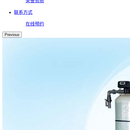
荣誉资质
联系方式
在线预约
Previous