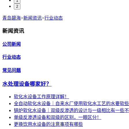
1
2
青岛碧海
>
新闻资讯
>
行业动态
新闻资讯
公司新闻
行业动态
常见问题
水处理设备哪家好？
软化水设备工作原理详解！
全自动软化水设备｜自来水厂使用软化水工艺的水要软些
锅炉软化水设备｜双级反渗透的设计与一级相比有一些不
单级反渗透设备和双级的区别，一眼区分！
更换饮用水设备的注意事项有哪些