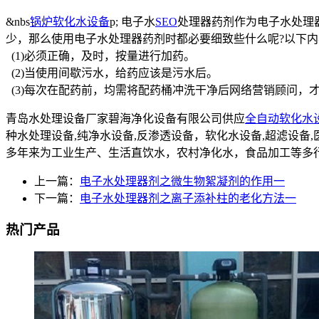
&nbs
锅炉软化水设备
p; 电子水
SEO
处理器药剂作为电子水处理
少，那么使用电子水处理器药剂时都必要细致些什么呢?以下
(1)必须正确，及时，按量进行加药。
(2)当使用间歇污水，给药应该是污水后。
(3)每次在配药前，均需将配药桶冲洗干净后网络营销顾问，
青岛水处理设备厂家碧海净化设备有限公司供应
全自动软化水
种水处理设备,纯净水设备,反渗透设备，软化水设备,超滤设
多年来为工业生产、生活直饮水，农村净化水，食品加工等多
上一篇：
电子水处理器剂之微生物絮凝剂的作用一
下一篇：
电子水处理器剂之离子添补柱的老化方法一
热门产品