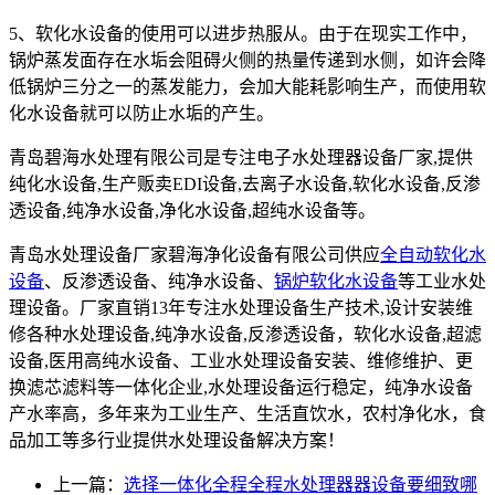
5、软化水设备的使用可以进步热服从。由于在现实工作中，
锅炉蒸发面存在水垢会阻碍火侧的热量传递到水侧，如许会降
低锅炉三分之一的蒸发能力，会加大能耗影响生产，而使用软
化水设备就可以防止水垢的产生。
青岛碧海水处理有限公司是专注电子水处理器设备厂家,提供
纯化水设备,生产贩卖EDI设备,去离子水设备,软化水设备,反渗
透设备,纯净水设备,净化水设备,超纯水设备等。
青岛水处理设备厂家碧海净化设备有限公司供应
全自动软化水
设备
、反渗透设备、纯净水设备、
锅炉软化水设备
等工业水处
理设备。厂家直销13年专注水处理设备生产技术,设计安装维
修各种水处理设备,纯净水设备,反渗透设备，软化水设备,超滤
设备,医用高纯水设备、工业水处理设备安装、维修维护、更
换滤芯滤料等一体化企业,水处理设备运行稳定，纯净水设备
产水率高，多年来为工业生产、生活直饮水，农村净化水，食
品加工等多行业提供水处理设备解决方案！
上一篇：
选择一体化全程全程水处理器器设备要细致哪