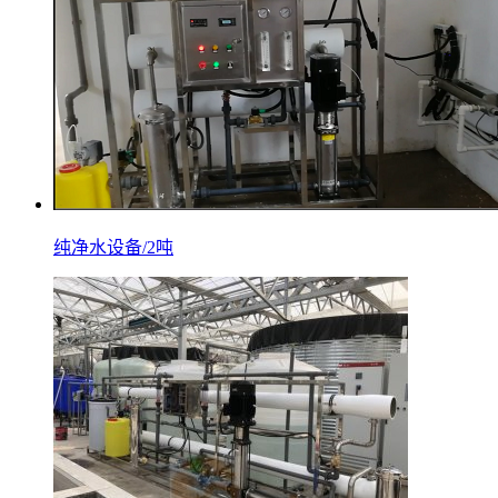
纯净水设备/2吨