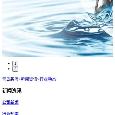
1
2
青岛碧海
>
新闻资讯
>
行业动态
新闻资讯
公司新闻
行业动态