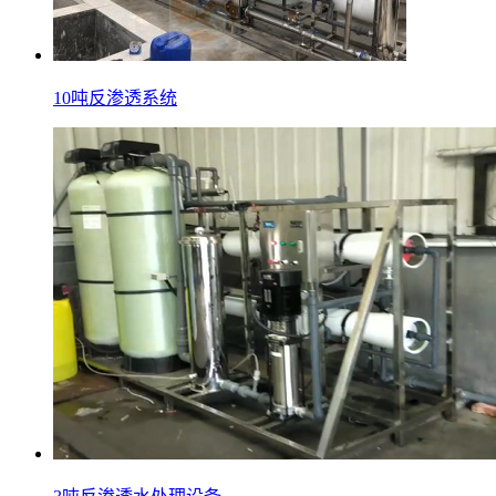
10吨反渗透系统