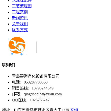
水处理配件
工艺流程图
工程案例
新闻资讯
关于我们
联系方式
联系我们
青岛碧海净化设备有限公司
电话：053287700860
销售热线：13793244549
邮箱：qingdaobihai@sian.com
QQ在线：1025768247
地址：山东省青岛市城阳区青大工业园
XML