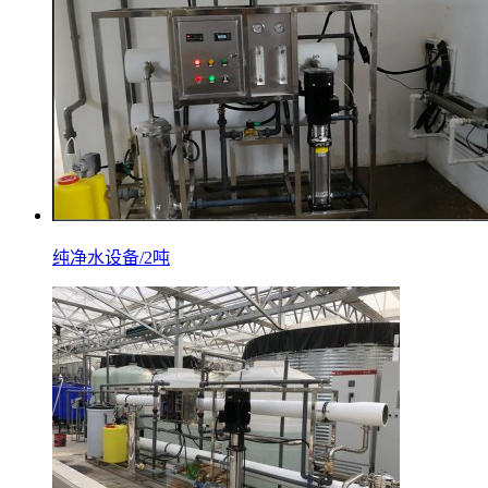
纯净水设备/2吨