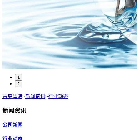
1
2
青岛碧海
>
新闻资讯
>
行业动态
新闻资讯
公司新闻
行业动态