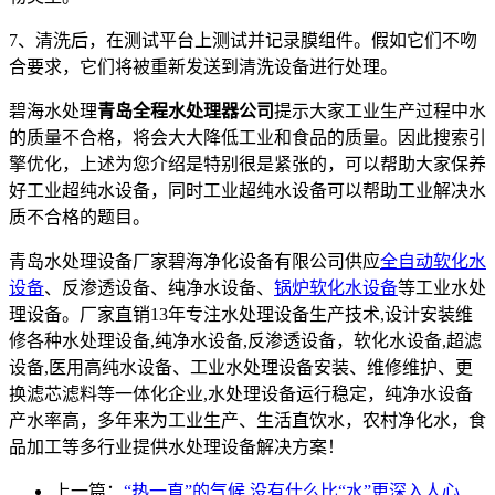
7、清洗后，在测试平台上测试并记录膜组件。假如它们不吻
合要求，它们将被重新发送到清洗设备进行处理。
碧海水处理
青岛全程水处理器公司
提示大家工业生产过程中水
的质量不合格，将会大大降低工业和食品的质量。因此搜索引
擎优化，上述为您介绍是特别很是紧张的，可以帮助大家保养
好工业超纯水设备，同时工业超纯水设备可以帮助工业解决水
质不合格的题目。
青岛水处理设备厂家碧海净化设备有限公司供应
全自动软化水
设备
、反渗透设备、纯净水设备、
锅炉软化水设备
等工业水处
理设备。厂家直销13年专注水处理设备生产技术,设计安装维
修各种水处理设备,纯净水设备,反渗透设备，软化水设备,超滤
设备,医用高纯水设备、工业水处理设备安装、维修维护、更
换滤芯滤料等一体化企业,水处理设备运行稳定，纯净水设备
产水率高，多年来为工业生产、生活直饮水，农村净化水，食
品加工等多行业提供水处理设备解决方案！
上一篇：
“热一直”的气候 没有什么比“水”更深入人心