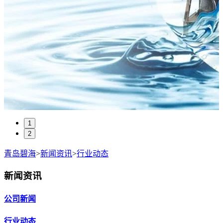
1
2
青岛碧海
>
新闻资讯
>
行业动态
新闻资讯
公司新闻
行业动态