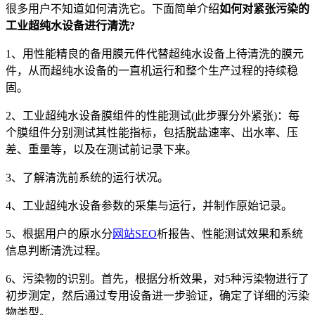
很多用户不知道如何清洗它。下面简单介绍
如何对紧张污染的
工业超纯水设备进行清洗?
1、用性能精良的备用膜元件代替超纯水设备上待清洗的膜元
件，从而超纯水设备的一直机运行和整个生产过程的持续稳
固。
2、工业超纯水设备膜组件的性能测试(此步骤分外紧张)：每
个膜组件分别测试其性能指标，包括脱盐速率、出水率、压
差、重量等，以及在测试前记录下来。
3、了解清洗前系统的运行状况。
4、工业超纯水设备参数的采集与运行，并制作原始记录。
5、根据用户的原水分
网站SEO
析报告、性能测试效果和系统
信息判断清洗过程。
6、污染物的识别。首先，根据分析效果，对5种污染物进行了
初步测定，然后通过专用设备进一步验证，确定了详细的污染
物类型。