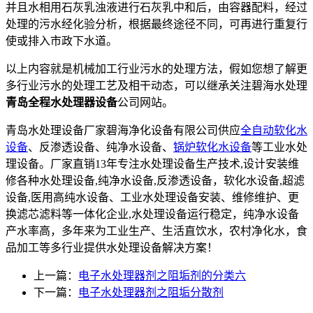
并且水相用石灰乳浊液进行石灰乳中和后，由容器配料，经过
处理的污水经化验分析，根据最终途径不同，可再进行重复行
使或排入市政下水道。
以上内容就是机械加工行业污水的处理方法，假如您想了解更
多行业污水的处理工艺及相干动态，可以继承关注碧海水处理
青岛全程水处理器设备
公司网站。
青岛水处理设备厂家碧海净化设备有限公司供应
全自动软化水
设备
、反渗透设备、纯净水设备、
锅炉软化水设备
等工业水处
理设备。厂家直销13年专注水处理设备生产技术,设计安装维
修各种水处理设备,纯净水设备,反渗透设备，软化水设备,超滤
设备,医用高纯水设备、工业水处理设备安装、维修维护、更
换滤芯滤料等一体化企业,水处理设备运行稳定，纯净水设备
产水率高，多年来为工业生产、生活直饮水，农村净化水，食
品加工等多行业提供水处理设备解决方案！
上一篇：
电子水处理器剂之阻垢剂的分类六
下一篇：
电子水处理器剂之阻垢分散剂