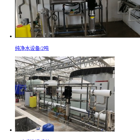
纯净水设备/2吨