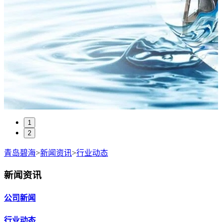
1
2
青岛碧海
>
新闻资讯
>
行业动态
新闻资讯
公司新闻
行业动态