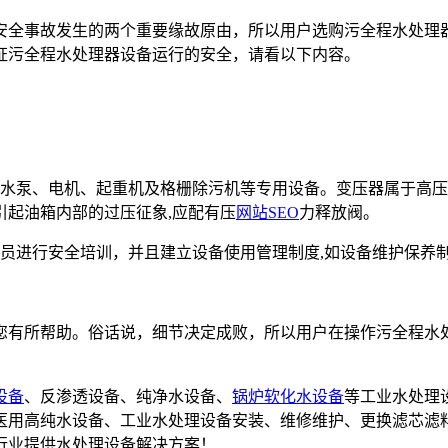
安全事故发生的两个重要缘故原由，所以用户选购污全程水处理
证污全程水处理器设备运行的安全，请看以下内容。
水泵、电机、起重机及格栅除污机等专用设备。变压器属于高压设
引起油箱内部的过压征象,应配有压
网站SEO
力释放阀。
人员进行安全培训，并且建立设备使用管理制度,如设备维护保养
您有所帮助。俗话说，细节决定成败，所以用户在操作污全程水
设备
、反渗透设备、纯净水设备、
锅炉软化水设备
等工业水处理
备,医用高纯水设备、工业水处理设备安装、维修维护、更换滤芯滤
行业提供水处理设备解决方案！