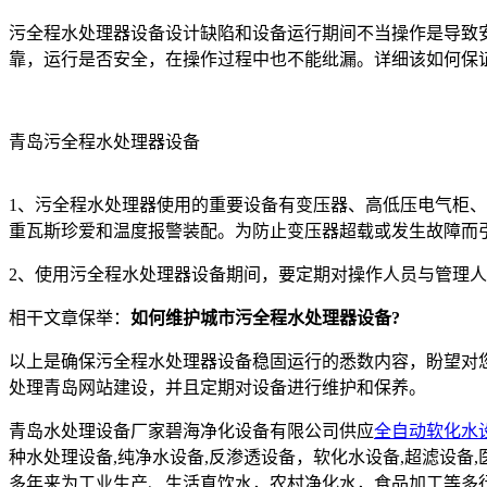
污全程水处理器设备设计缺陷和设备运行期间不当操作是导致
靠，运行是否安全，在操作过程中也不能纰漏。详细该如何保
青岛污全程水处理器设备
1、污全程水处理器使用的重要设备有变压器、高低压电气柜、
重瓦斯珍爱和温度报警装配。为防止变压器超载或发生故障而
2、使用污全程水处理器设备期间，要定期对操作人员与管理
相干文章保举：
如何维护城市污全程水处理器设备?
以上是确保污全程水处理器设备稳固运行的悉数内容，盼望对
处理青岛网站建设，并且定期对设备进行维护和保养。
青岛水处理设备厂家碧海净化设备有限公司供应
全自动软化水
种水处理设备,纯净水设备,反渗透设备，软化水设备,超滤设
多年来为工业生产、生活直饮水，农村净化水，食品加工等多