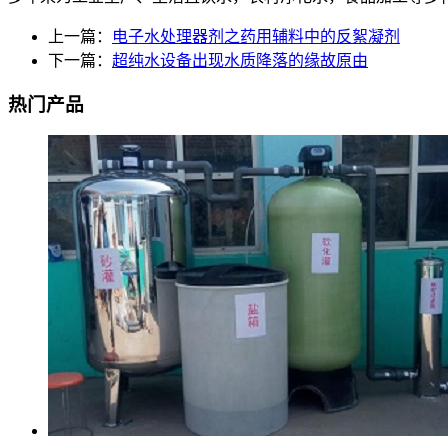
上一篇：
电子水处理器剂之药用辅料中的反絮凝剂
下一篇：
超纯水设备出现水质降落的缘故原由
热门产品