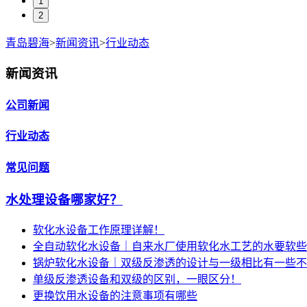
1
2
青岛碧海
>
新闻资讯
>
行业动态
新闻资讯
公司新闻
行业动态
常见问题
水处理设备哪家好？
软化水设备工作原理详解！
全自动软化水设备｜自来水厂使用软化水工艺的水要软些
锅炉软化水设备｜双级反渗透的设计与一级相比有一些不
单级反渗透设备和双级的区别，一眼区分！
更换饮用水设备的注意事项有哪些