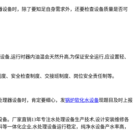
器设备时，除了要知足自身需求外，还要检查设备质量是否可
备,运行时器内油温会天然升高,为保证安全运行,应设置轻、
制度、安全检查制度、交接班制度、岗位安全责任制等。
处理器设备时，肯定要细心，发
锅炉软化水设备
现题目及时上报
设备。厂家直销13年专注水处理设备生产技术,设计安装维修各
料等一体化企业,水处理设备运行稳定，纯净水设备产水率高，