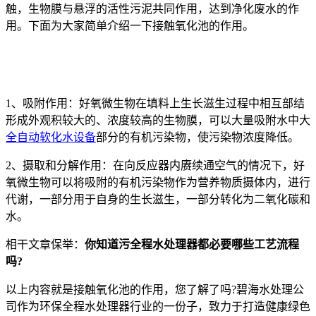
触，生物膜与悬浮的活性污泥共同作用，达到净化废水的作
用。下面为大家简单介绍一下接触氧化池的作用。
1、吸附作用：好氧微生物在填料上生长滋生过程中相互部结
形成外观积较大的、浓度较高的生物膜，可以大量吸附水中大
全自动软化水设备
部分的有机污染物，使污染物浓度降低。
2、摄取和分解作用：在向反应器内赓续通空气的情况下，好
氧微生物可以将吸附的有机污染物作为营养物质摄体内，进行
代谢，一部分用于自身的生长滋生，一部分转化为二氧化碳和
水。
相干文章保举：
你知道污全程水处理器都必要哪些工艺流程
吗?
以上内容就是接触氧化池的作用，您了解了吗?碧海水处理公
司作为环保全程水处理器行业的一份子，致力于打造健康绿色