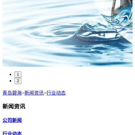
1
2
青岛碧海
>
新闻资讯
>
行业动态
新闻资讯
公司新闻
行业动态