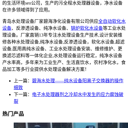
的生活环境seo公司，生产的污全程水处理器设备，净水设备
在许多领域得到了应用。
青岛水处理设备厂家碧海净化设备有限公司供应
全自动软化水
设备
、反渗透设备、纯净水设备、
锅炉软化水设备
等工业水处
理设备。厂家直销13年专注水处理设备生产技术,设计安装维
修各种水处理设备,纯净水设备,反渗透设备，软化水设备,超滤
设备,医用高纯水设备、工业水处理设备安装、维修维护、更
换滤芯滤料等一体化企业,水处理设备运行稳定，纯净水设备
产水率高，多年来为工业生产、生活直饮水，农村净化水，食
品加工等多行业提供水处理设备解决方案！
上一篇：
碧海水处理——纯水设备阳离子交换器的操作
细致
下一篇：
电子水处理器剂之冷却水中发生的应力腐蚀破
裂
热门产品