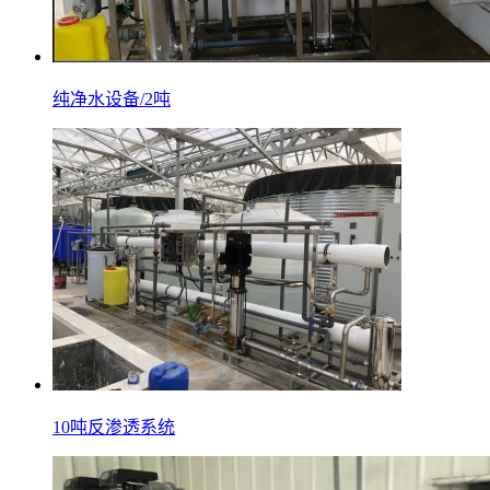
纯净水设备/2吨
10吨反渗透系统