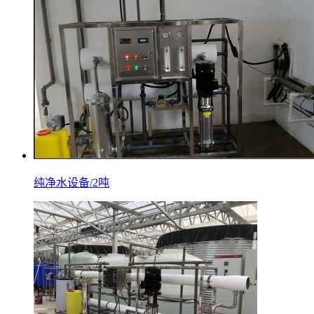
纯净水设备/2吨