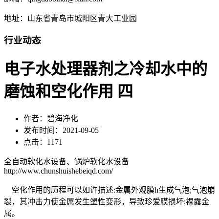
地址：山东省青岛市城阳区青大工业园
行业动态
电子水处理器剂之冷却水中的
磨蚀和空化作用 四
作者：碧海净化
发布时间：2021-09-05
点击：1171
全自动软化水设备、锅炉软化水设备
http://www.chunshuishebeiqd.com/
空化作用的历程可以如许描述:金属外观膜h生成气泡;气泡崩
裂，其冲击力使金厲发生塑性变形，导致珍爱膜损坏;裸露金
属。