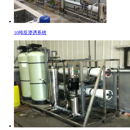
10吨反渗透系统