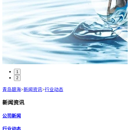
1
2
青岛碧海
>
新闻资讯
>
行业动态
新闻资讯
公司新闻
行业动态