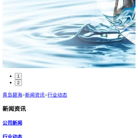
1
2
青岛碧海
>
新闻资讯
>
行业动态
新闻资讯
公司新闻
行业动态