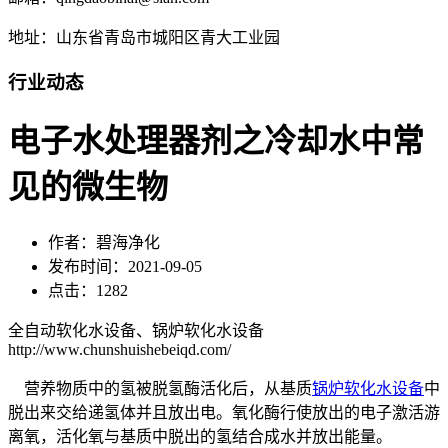
地址：山东省青岛市城阳区青大工业园
行业动态
电子水处理器剂之冷却水中常
见的微生物
作者：碧海净化
发布时间：2021-09-05
点击：1282
全自动软化水设备、锅炉软化水设备
http://www.chunshuishebeiqd.com/
营养物质中的氢被脱氢酶活化后，从基质
锅炉软化水设备
中
脱出来交给递氢体并且放出电。氧化酶行使放出的电子激活游
离氧，活化氧与基质中脱出的氢结合成水并放出能量。