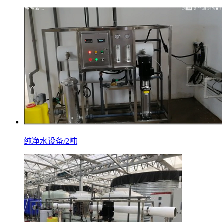
纯净水设备/2吨