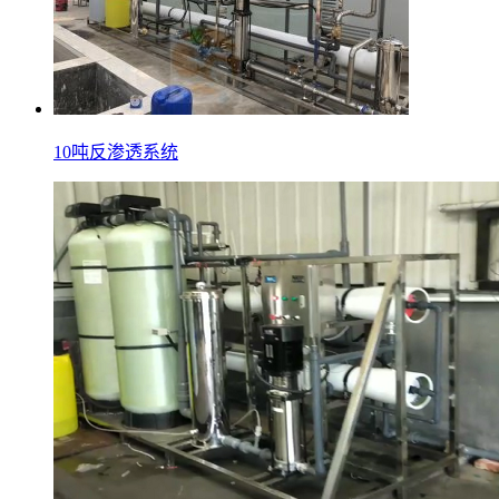
10吨反渗透系统