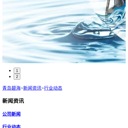
1
2
青岛碧海
>
新闻资讯
>
行业动态
新闻资讯
公司新闻
行业动态