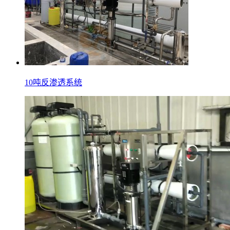
10吨反渗透系统