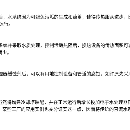
理后，水系统因为可避免污垢的生成和蕴蓄，使得传热服从进步，
常运行。
水系统并采取水质处理，控制污垢热阻后，换热设备的传热面积可
而少。
处理器缓蚀剂后，可以有用地控制设备和管道的腐蚀，如许原先
虽然将增建冷却塔装配，并在正常运行后增长投加电子水处理器
，某些工厂的应用实例也充分证实这一点，因而将传统的直流水