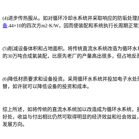
(4)进步传热服从。如对循环冷却水系统并采取响应的防垢处
备
.44×10的四次方m2·K/W，因而使装配和系统执行长周期正
(5)削减设备体积和占地面积。将传统直流水系统改造为循环
的30万吨合成氣装配，比原先老厂的产量高出很多，但占地反
(6)降低材质要求和设备投资。采用循环水系统并投加电子水
替，如许就可以降低设备的投资和成本。
综上所述，如将传统的直流水系统加以改造成为循环水系统，
好处，收益与付出相比仍然可取得明显的经济效益和社会效益
发展方向。