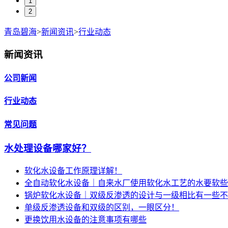
1
2
青岛碧海
>
新闻资讯
>
行业动态
新闻资讯
公司新闻
行业动态
常见问题
水处理设备哪家好？
软化水设备工作原理详解！
全自动软化水设备｜自来水厂使用软化水工艺的水要软些
锅炉软化水设备｜双级反渗透的设计与一级相比有一些不
单级反渗透设备和双级的区别，一眼区分！
更换饮用水设备的注意事项有哪些