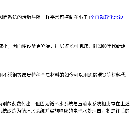
因而系统的污垢热阻一样平常可控制在小于3
全自动软化水设
减小，因而使设备更紧凑，厂房占地可削减。例如80年代新建
采用不诱钢等昂贵特种金属材料的如今可以用通俗碳钢等材料代
药剂的药费付出，但因为循环水系统与直流水系统相比存在上述
系统改造为循环水系统并实施响应的电子水处理器，将是往后的