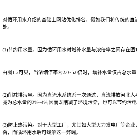
对循环用水介绍的基础上网站优化排名，假如我们将传统的直
处。
(1)节约用水量。因为循环用水时增补水量与浓倍率之间存在图1
由图1-2可见，当浓缩倍率为2.0~5.0倍时，增补水量仅占总
(2)削减排污量。因为直流水系统系一次通过，直流排放河北
减为总水量的2%~4%,因而既削减了环境污染，也可以节约污
(3)防止热污染。对于大型工厂，尤其如大型火力发电厂等企
衡，而循环用水后可缓解这一弊端。