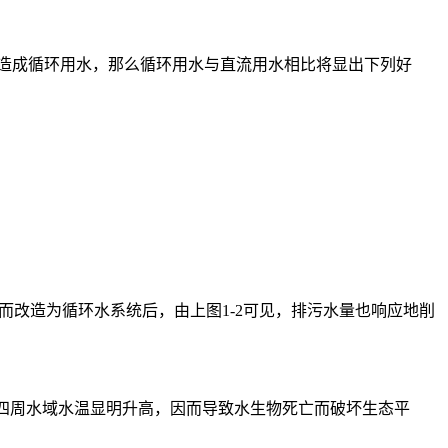
造成循环用水，那么循环用水与直流用水相比将显出下列好
而改造为循环水系统后，由上图1-2可见，排污水量也响应地削
起四周水域水温显明升高，因而导致水生物死亡而破坏生态平