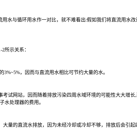
流用水与循环用水作一对比，就不难看出:假如我们将直流用水改
-2所示关系：
水量的3%~5%，因而与直流用水相比可节约大量的水。
人事考试网站，因而随着排放污染四周水域环境的可能性大大增长,
电子水处理器的费用。
业，大量的直流水排放，因为未经冷却或冷却不够，排放后会引