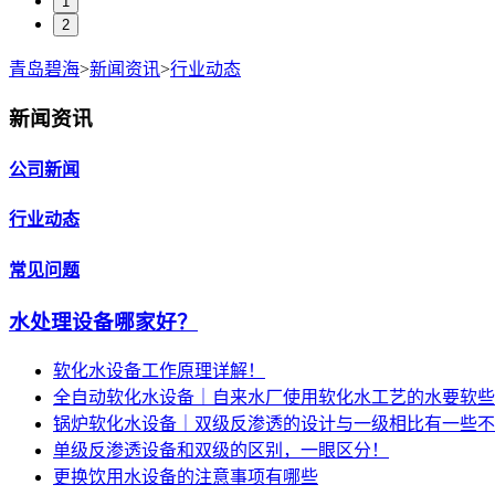
1
2
青岛碧海
>
新闻资讯
>
行业动态
新闻资讯
公司新闻
行业动态
常见问题
水处理设备哪家好？
软化水设备工作原理详解！
全自动软化水设备｜自来水厂使用软化水工艺的水要软些
锅炉软化水设备｜双级反渗透的设计与一级相比有一些不
单级反渗透设备和双级的区别，一眼区分！
更换饮用水设备的注意事项有哪些