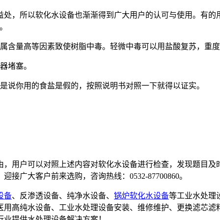
益处，所以软化水设备也渐渐得到广大用户的认可与使用。有的
。
金属含量高等因素致使树脂中毒。轻微中毒可以用盐酸复苏，重
水器堵塞。
是说你用的食盐是假的，按照说明书对照一下就得以证实。
由，用户可以对照上述内容对软化水设备进行检查，发现题目及
大客户前来选购，咨询热线：0532-87700860。
设备
、反渗透设备、纯净水设备、
锅炉软化水设备
等工业水处理
备,医用高纯水设备、工业水处理设备安装、维修维护、更换滤芯滤
行业提供水处理设备解决方案！