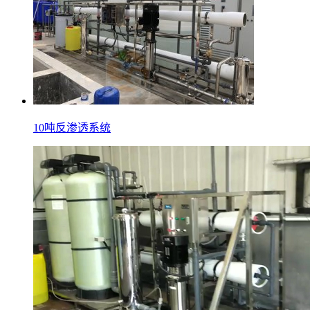
10吨反渗透系统