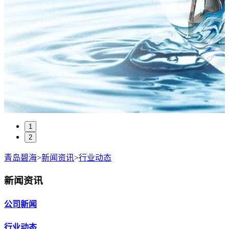
1
2
青岛碧海
>
新闻资讯
>
行业动态
新闻资讯
公司新闻
行业动态