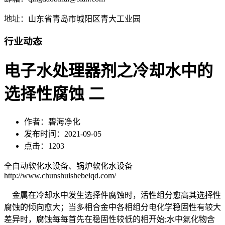
地址：山东省青岛市城阳区青大工业园
行业动态
电子水处理器剂之冷却水中的
选择性腐蚀 二
作者：碧海净化
发布时间：2021-09-05
点击：1203
全自动软化水设备、锅炉软化水设备
http://www.chunshuishebeiqd.com/
金属在冷却水中发生选择件腐蚀时，活性组分愈高其选择性
腐蚀的倾向愈大；当多相合金中各相组分电化学稳固性有较大
差异时，腐蚀每每首先在稳固性较低的相开始;水中氣化物含