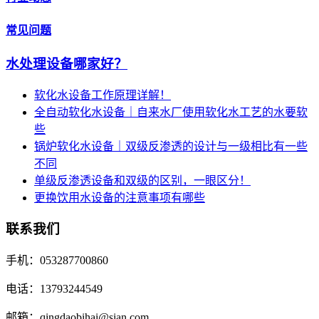
常见问题
水处理设备哪家好？
软化水设备工作原理详解！
全自动软化水设备｜自来水厂使用软化水工艺的水要软
些
锅炉软化水设备｜双级反渗透的设计与一级相比有一些
不同
单级反渗透设备和双级的区别，一眼区分！
更换饮用水设备的注意事项有哪些
联系我们
手机：053287700860
电话：13793244549
邮箱：qingdaobihai@sian.com