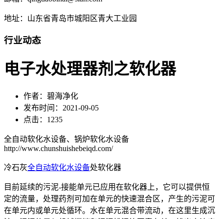
地址：山东省青岛市城阳区青大工业园
行业动态
电子水处理器剂之软化器
作者：碧海净化
发布时间：2021-09-05
点击：1235
全自动软化水设备、锅炉软化水设备
http://www.chunshuishebeiqd.com/
冷石灰
全自动软化水设备
处软化器
目前延续的污泥-接能单元已应用在软化器上，它可以提供恒
定的流量，处理药剂可加在单元的快速混合区，产生的污泥可
在单元内或单元处循环。水在单元混合带流动，在这里生成沉