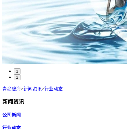
1
2
青岛碧海
>
新闻资讯
>
行业动态
新闻资讯
公司新闻
行业动态