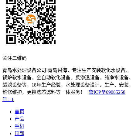
关注二维码
青岛水处理设备公司-青岛碧海，专注生产安装软化水设备、
锅炉软水设备、全自动软化设备、反渗透设备、纯净水设备、
超滤设备等，18年生产经验，水处理设备设计、生产、安装，
维修维护，更换滤芯滤料等一体服务！
鲁ICP备09085258
号-11
首页
产品
手机
顶部