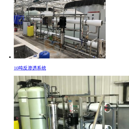
10吨反渗透系统