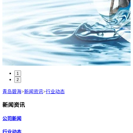
1
2
青岛碧海
>
新闻资讯
>
行业动态
新闻资讯
公司新闻
行业动态