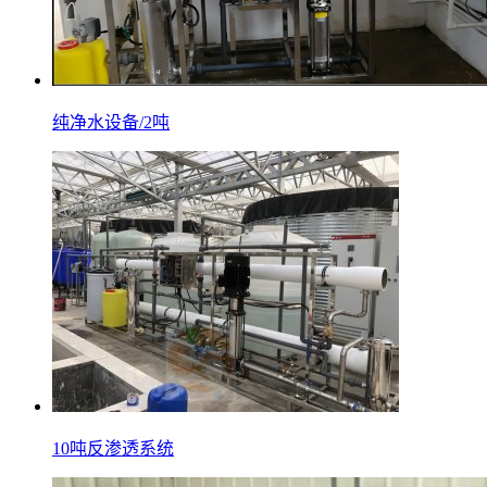
纯净水设备/2吨
10吨反渗透系统