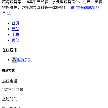
超滤设备等，18年生产经验，水处理设备设计、生产、安装，
维修维护，更换滤芯滤料等一体服务！
鲁ICP备09085258
号-11
首页
产品
手机
顶部
在线客服
客服QQ
联系方式
热线电话
13793244549
上班时间