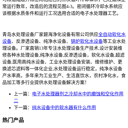
常运行数年，改造后的流程见图4-3。密闭循环冷却水系统应
该根据水质条件和运行工况选用合适的电子水处理器工艺。
青岛水处理设备厂家碧海净化设备有限公司供应
全自动软化水
设备
、反渗透设备、纯净水设备、
锅炉软化水设备
等工业水处
理设备。厂家直销13年专注水处理设备生产技术,设计安装维
修各种水处理设备,纯净水设备,反渗透设备，软化水设备,超滤
设备,医用高纯水设备、工业水处理设备安装、维修维护、更
换滤芯滤料等一体化企业,水处理设备运行稳定，纯净水设备
产水率高，多年来为工业生产、生活直饮水，农村净化水，食
品加工等多行业提供水处理设备解决方案！
上一篇：
电子水处理器剂之冷却水中的磨蚀和空化作用
二
下一篇：
纯水设备中的软水器有什么作用
热门产品