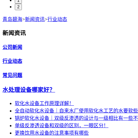
1
2
青岛碧海
>
新闻资讯
>
行业动态
新闻资讯
公司新闻
行业动态
常见问题
水处理设备哪家好？
软化水设备工作原理详解！
全自动软化水设备｜自来水厂使用软化水工艺的水要软些
锅炉软化水设备｜双级反渗透的设计与一级相比有一些不
单级反渗透设备和双级的区别，一眼区分！
更换饮用水设备的注意事项有哪些