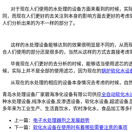
对于现在人们使用的水处理的设备方面来看到的时候，实
同，而现在人们更好的去关注到本身的影响方面去更好的考虑
人们分析出来的为不一样的部分了。
这样的
水处理设备
能够达到的效果很明显是不同的，从而
合人们使用的部分还是很多的，当然从这样的方式去直接考虑
毕竟现在人们更好的去分析的时候，能够适当使用滤芯的
候，实际上并不是全部的使用滤芯，因为现在的
锅炉软化水设
从现在的水处理的相应的设备本身情况去考虑的时候，自
青岛水处理设备厂家碧海净化设备有限公司供应
全自动软化水
种水处理设备,纯净水设备,反渗透设备，软化水设备,超滤设
多年来为工业生产、生活直饮水，农村净化水，食品加工等多
上一篇：
电子水处理器剂之发展趋势
下一篇：
软化水设备在使用时有着哪些需要注意的事项