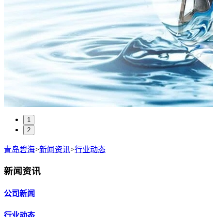
1
2
青岛碧海
>
新闻资讯
>
行业动态
新闻资讯
公司新闻
行业动态