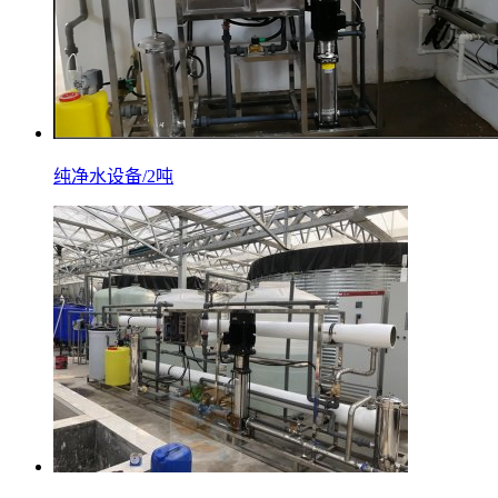
纯净水设备/2吨