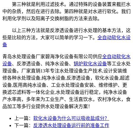
第三种就是利用过滤技术。通过特殊的设备装置来截拦水
中的杂质，然后在进行去除。第四种就是对水进行软化。我们
利用化学剂以及阳离子交换树脂的方法来去除。
以上三种方法就是反渗透设备进行水处理的基本方法，这
些是比较的方法，大家可以简单的学习一下。
全自动软化水设
备
青岛水处理设备厂家碧海净化设备有限公司供应
全自动软化水
设备
、反渗透设备、纯净水设备、
锅炉软化水设备
等工业水处
理设备。厂家直销13年专注水处理设备生产技术,设计安装维
修各种水处理设备,纯净水设备,反渗透设备，软化水设备,超滤
设备,医用高纯水设备、工业水处理设备安装、维修维护、更
换滤芯滤料等一体化企业,水处理设备运行稳定，纯净水设备
产水率高，多年来为工业生产、生活直饮水，农村净化水，食
品加工等多行业提供水处理设备解决方案！
上一篇：
软化水设备为什么可以吸收盐成分？
下一篇：
反渗透水处理设备运行前的准备工作