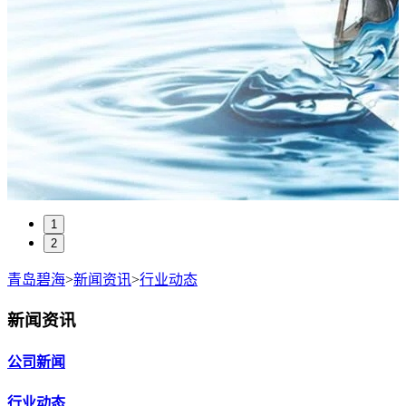
1
2
青岛碧海
>
新闻资讯
>
行业动态
新闻资讯
公司新闻
行业动态