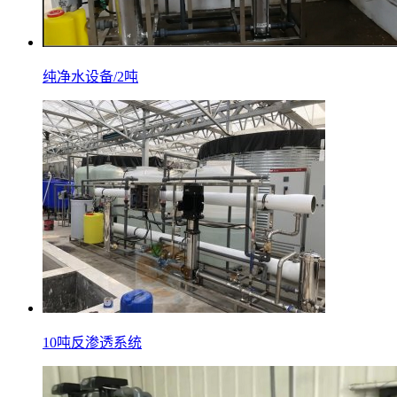
纯净水设备/2吨
10吨反渗透系统