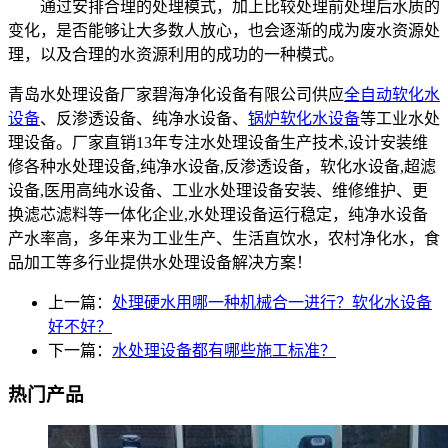
通过安排合理的处理模式，加上比较处理前处理后水质的
变化，是否能够让大多数人放心，也会逐渐的成为废水资源处
理，以及合理的水资源利用的成功的一种模式。
青岛水处理设备厂家碧海净化设备有限公司供应
全自动软化水
设备
、反渗透设备、纯净水设备、
锅炉软化水设备
等工业水处
理设备。厂家直销13年专注水处理设备生产技术,设计安装维
修各种水处理设备,纯净水设备,反渗透设备，软化水设备,超滤
设备,医用高纯水设备、工业水处理设备安装、维修维护、更
换滤芯滤料等一体化企业,水处理设备运行稳定，纯净水设备
产水率高，多年来为工业生产、生活直饮水，农村净化水，食
品加工等多行业提供水处理设备解决方案！
上一篇：
处理硬水用哪一种机械合一进行？软化水设备
好不好？
下一篇：
水处理设备都有哪些施工标准？
热门产品