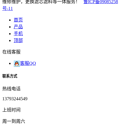
维修维护，更换滤芯滤料等一体服务！
鲁ICP备09085258
号-11
首页
产品
手机
顶部
在线客服
客服QQ
联系方式
热线电话
13793244549
上班时间
周一到周六