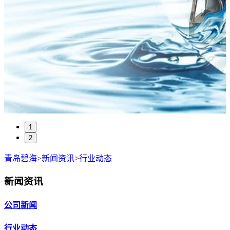
1
2
青岛碧海
>
新闻资讯
>
行业动态
新闻资讯
公司新闻
行业动态