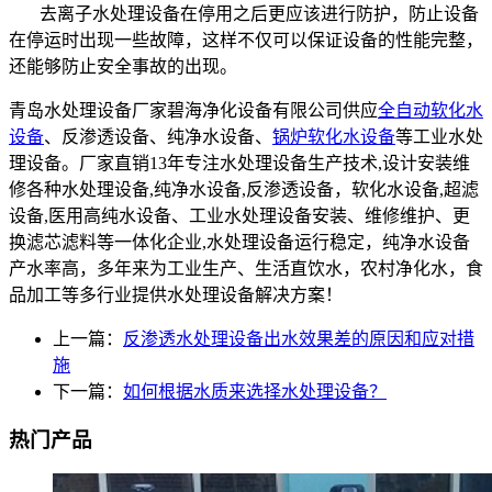
去离子水处理设备在停用之后更应该进行防护，防止设备
在停运时出现一些故障，这样不仅可以保证设备的性能完整，
还能够防止安全事故的出现。
青岛水处理设备厂家碧海净化设备有限公司供应
全自动软化水
设备
、反渗透设备、纯净水设备、
锅炉软化水设备
等工业水处
理设备。厂家直销13年专注水处理设备生产技术,设计安装维
修各种水处理设备,纯净水设备,反渗透设备，软化水设备,超滤
设备,医用高纯水设备、工业水处理设备安装、维修维护、更
换滤芯滤料等一体化企业,水处理设备运行稳定，纯净水设备
产水率高，多年来为工业生产、生活直饮水，农村净化水，食
品加工等多行业提供水处理设备解决方案！
上一篇：
反渗透水处理设备出水效果差的原因和应对措
施
下一篇：
如何根据水质来选择水处理设备？
热门产品