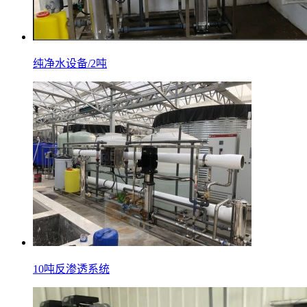
纯净水设备/2吨
10吨反渗透系统