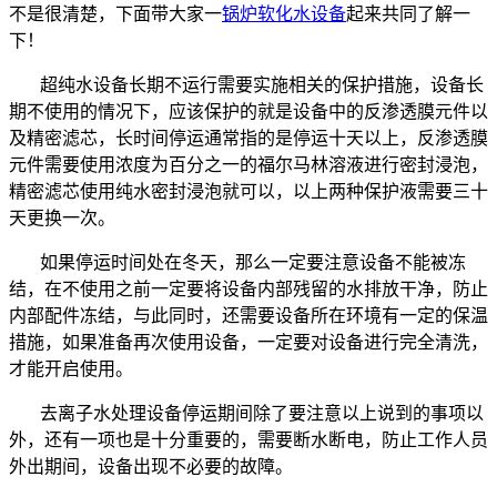
不是很清楚，下面带大家一
锅炉软化水设备
起来共同了解一
下！
超纯水设备长期不运行需要实施相关的保护措施，设备长
期不使用的情况下，应该保护的就是设备中的反渗透膜元件以
及精密滤芯，长时间停运通常指的是停运十天以上，反渗透膜
元件需要使用浓度为百分之一的福尔马林溶液进行密封浸泡，
精密滤芯使用纯水密封浸泡就可以，以上两种保护液需要三十
天更换一次。
如果停运时间处在冬天，那么一定要注意设备不能被冻
结，在不使用之前一定要将设备内部残留的水排放干净，防止
内部配件冻结，与此同时，还需要设备所在环境有一定的保温
措施，如果准备再次使用设备，一定要对设备进行完全清洗，
才能开启使用。
去离子水处理设备停运期间除了要注意以上说到的事项以
外，还有一项也是十分重要的，需要断水断电，防止工作人员
外出期间，设备出现不必要的故障。