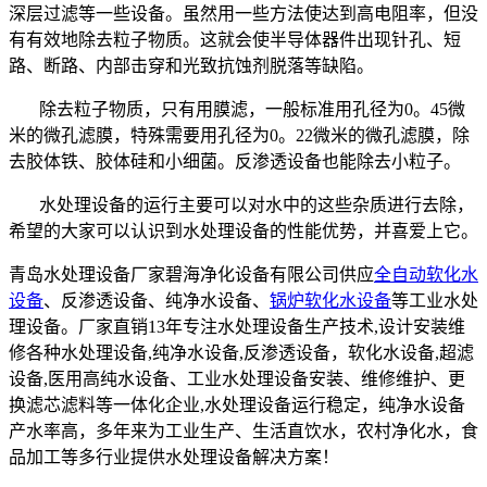
深层过滤等一些设备。虽然用一些方法使达到高电阻率，但没
有有效地除去粒子物质。这就会使半导体器件出现针孔、短
路、断路、内部击穿和光致抗蚀剂脱落等缺陷。
除去粒子物质，只有用膜滤，一般标准用孔径为0。45微
米的微孔滤膜，特殊需要用孔径为0。22微米的微孔滤膜，除
去胶体铁、胶体硅和小细菌。反渗透设备也能除去小粒子。
水处理设备的运行主要可以对水中的这些杂质进行去除，
希望的大家可以认识到水处理设备的性能优势，并喜爱上它。
青岛水处理设备厂家碧海净化设备有限公司供应
全自动软化水
设备
、反渗透设备、纯净水设备、
锅炉软化水设备
等工业水处
理设备。厂家直销13年专注水处理设备生产技术,设计安装维
修各种水处理设备,纯净水设备,反渗透设备，软化水设备,超滤
设备,医用高纯水设备、工业水处理设备安装、维修维护、更
换滤芯滤料等一体化企业,水处理设备运行稳定，纯净水设备
产水率高，多年来为工业生产、生活直饮水，农村净化水，食
品加工等多行业提供水处理设备解决方案！