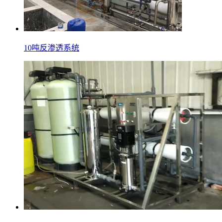
10吨反渗透系统