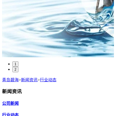
1
2
青岛碧海
>
新闻资讯
>
行业动态
新闻资讯
公司新闻
行业动态