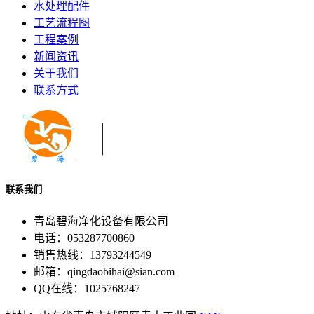
水处理配件
工艺流程图
工程案例
新闻资讯
关于我们
联系方式
联系我们
青岛碧海净化设备有限公司
电话：053287700860
销售热线：13793244549
邮箱：qingdaobihai@sian.com
QQ在线：1025768247