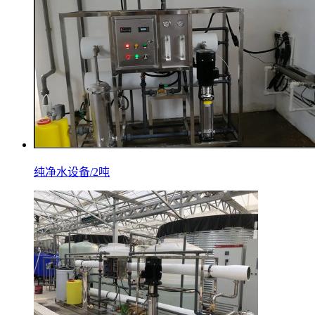
纯净水设备/2吨