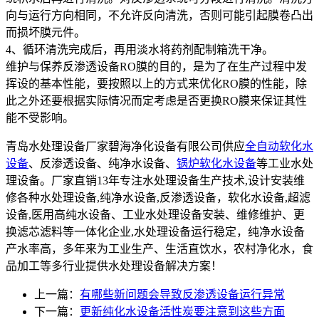
向与运行方向相同，不允许反向清洗，否则可能引起膜卷凸出
而损坏膜元件。
4、循环清洗完成后，再用淡水将药剂配制箱洗干净。
维护与保养反渗透设备RO膜的目的，是为了在生产过程中发
挥设的基本性能，要按照以上的方式来优化RO膜的性能，除
此之外还要根据实际情况而定考虑是否更换RO膜来保证其性
能不受影响。
青岛水处理设备厂家碧海净化设备有限公司供应
全自动软化水
设备
、反渗透设备、纯净水设备、
锅炉软化水设备
等工业水处
理设备。厂家直销13年专注水处理设备生产技术,设计安装维
修各种水处理设备,纯净水设备,反渗透设备，软化水设备,超滤
设备,医用高纯水设备、工业水处理设备安装、维修维护、更
换滤芯滤料等一体化企业,水处理设备运行稳定，纯净水设备
产水率高，多年来为工业生产、生活直饮水，农村净化水，食
品加工等多行业提供水处理设备解决方案！
上一篇：
有哪些新问题会导致反渗透设备运行异常
下一篇：
更新纯化水设备活性炭要注意到这些方面