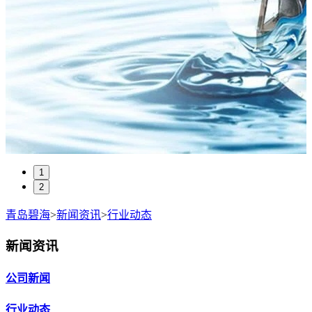
1
2
青岛碧海
>
新闻资讯
>
行业动态
新闻资讯
公司新闻
行业动态