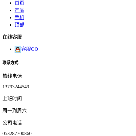
首页
产品
手机
顶部
在线客服
客服QQ
联系方式
热线电话
13793244549
上班时间
周一到周六
公司电话
053287700860