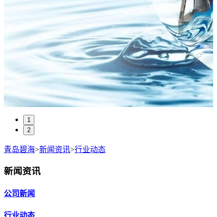
1
2
青岛碧海
>
新闻资讯
>
行业动态
新闻资讯
公司新闻
行业动态