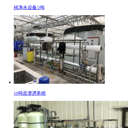
纯净水设备/2吨
10吨反渗透系统