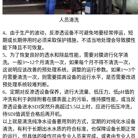
人员清洗
4、由于生产的波动，反渗透设备不可避免地要经常停运，短
期或长期停用时必须采取保护措施，不适当地处理会导致膜性
能下降且不可恢复。
5、为了恢复良好的透水和除盐性能，需要对膜进行化学清
洗。一般3～12个月清洗一次，如果每个月不得不清洗一次，
这说明应该改善的预处理系统，调整的运行参数。如果1～3个
月需要清洗一次，则需要提高设备的运行水平，是否需要改进
预处理系统较难判断。
6、定期对反渗透设备保养，进行大流量、低压力、低pH值的
冲洗有利于剥除附着在膜表面上的污垢，维持膜性能，或当反
渗透设备进水SDI突然升高超过5.5以上时，应进行低压冲洗，
待SDI值调至合格后再开机。
以上就是清洗纯净水设备要用到的方式，定期的对纯化水设备
清洗，有利于长期出水水质的符合标准，也保障设备长期正常
的运行，但具体的操作可由专业人员来完成，或者由专业人员