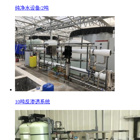
纯净水设备/2吨
10吨反渗透系统