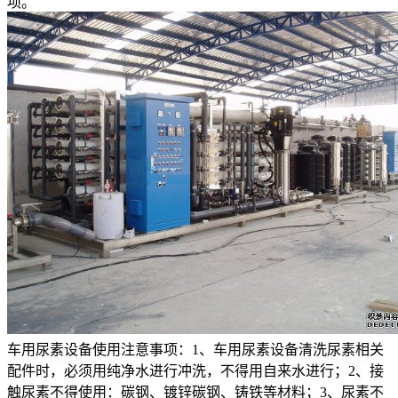
项。
车用尿素设备使用注意事项：1、车用尿素设备清洗尿素相关
配件时，必须用纯净水进行冲洗，不得用自来水进行；2、接
触尿素不得使用：碳钢、镀锌碳钢、铸铁等材料；3、尿素不