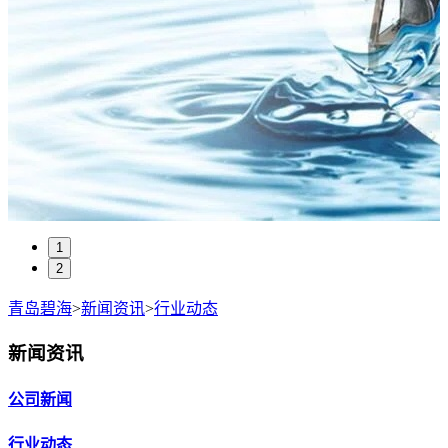
1
2
青岛碧海
>
新闻资讯
>
行业动态
新闻资讯
公司新闻
行业动态