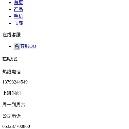
首页
产品
手机
顶部
在线客服
客服QQ
联系方式
热线电话
13793244549
上班时间
周一到周六
公司电话
053287700860