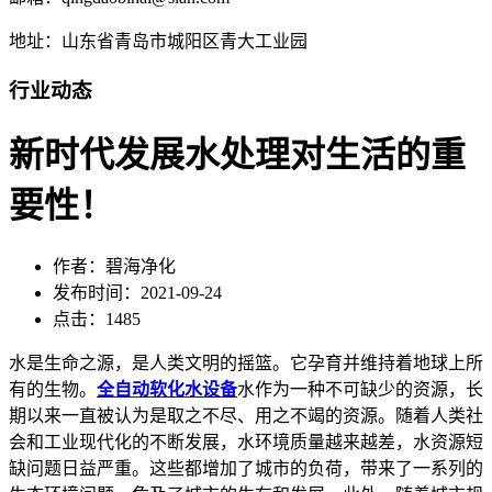
地址：山东省青岛市城阳区青大工业园
行业动态
新时代发展水处理对生活的重
要性！
作者：碧海净化
发布时间：2021-09-24
点击：1485
水是生命之源，是人类文明的摇篮。它孕育并维持着地球上所
有的生物。
全自动软化水设备
水作为一种不可缺少的资源，长
期以来一直被认为是取之不尽、用之不竭的资源。随着人类社
会和工业现代化的不断发展，水环境质量越来越差，水资源短
缺问题日益严重。这些都增加了城市的负荷，带来了一系列的