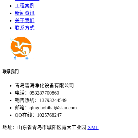
工程案例
新闻资讯
关于我们
联系方式
联系我们
青岛碧海净化设备有限公司
电话：053287700860
销售热线：13793244549
邮箱：qingdaobihai@sian.com
QQ在线：1025768247
地址：山东省青岛市城阳区青大工业园
XML