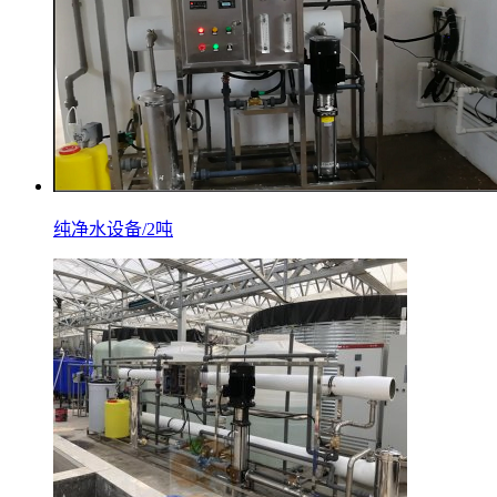
纯净水设备/2吨