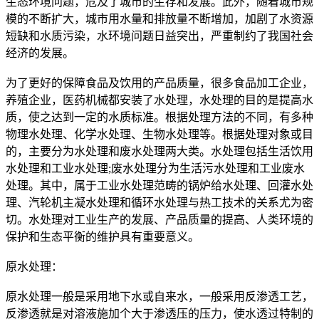
生态环境问题，危及了城市的生存和发展。此外，随着城市规
模的不断扩大，城市用水量和排放量不断增加，加剧了水资源
短缺和水质污染，水环境问题日益突出，严重制约了我国社会
经济的发展。
为了更好的保障食品及饮用的产品质量，很多食品加工企业，
养殖企业，医药机械都安装了水处理，水处理的目的是提高水
质，使之达到一定的水质标准。根据处理方法的不同，有多种
物理水处理、化学水处理、生物水处理等。根据处理对象或目
的，主要分为水处理和废水处理两大类。水处理包括生活饮用
水处理和工业水处理;废水处理分为生活污水处理和工业废水
处理。其中，属于工业水处理范畴的锅炉给水处理、回灌水处
理、汽轮机主凝水处理和循环水处理与热工技术的关系尤为密
切。水处理对工业生产的发展、产品质量的提高、人类环境的
保护和生态平衡的维护具有重要意义。
原水处理：
原水处理一般是采用地下水或自来水，一般采用反渗透工艺，
反渗透就是对溶液施加个大于渗透压的压力，使水透过特制的