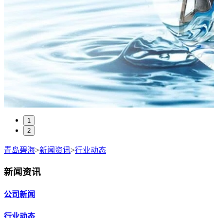
1
2
青岛碧海
>
新闻资讯
>
行业动态
新闻资讯
公司新闻
行业动态