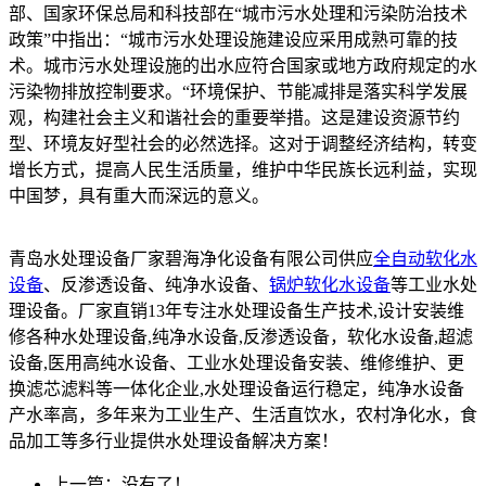
部、国家环保总局和科技部在“城市污水处理和污染防治技术
政策”中指出：“城市污水处理设施建设应采用成熟可靠的技
术。城市污水处理设施的出水应符合国家或地方政府规定的水
污染物排放控制要求。“环境保护、节能减排是落实科学发展
观，构建社会主义和谐社会的重要举措。这是建设资源节约
型、环境友好型社会的必然选择。这对于调整经济结构，转变
增长方式，提高人民生活质量，维护中华民族长远利益，实现
中国梦，具有重大而深远的意义。
青岛水处理设备厂家碧海净化设备有限公司供应
全自动软化水
设备
、反渗透设备、纯净水设备、
锅炉软化水设备
等工业水处
理设备。厂家直销13年专注水处理设备生产技术,设计安装维
修各种水处理设备,纯净水设备,反渗透设备，软化水设备,超滤
设备,医用高纯水设备、工业水处理设备安装、维修维护、更
换滤芯滤料等一体化企业,水处理设备运行稳定，纯净水设备
产水率高，多年来为工业生产、生活直饮水，农村净化水，食
品加工等多行业提供水处理设备解决方案！
上一篇：没有了！