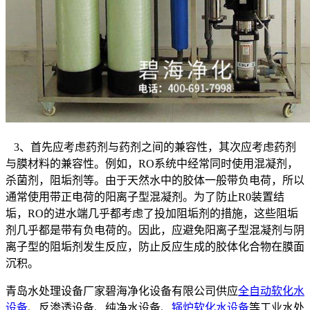
3、首先应考虑药剂与药剂之间的兼容性，其次应考虑药剂
与膜材料的兼容性。例如，RO系统中经常同时使用混凝剂，
杀菌剂，阻垢剂等。由于天然水中的胶体一般带负电荷，所以
通常使用带正电荷的阳离子型混凝剂。为了防止R0装置结
垢，RO的进水端几乎都考虑了投加阻垢剂的措施，这些阻垢
剂几乎都是带有负电荷的。因此，应避免阳离子型混凝剂与阴
离子型的阻垢剂发生反应，防止反应生成的胶体化合物在膜面
沉积。
青岛水处理设备厂家碧海净化设备有限公司供应
全自动软化水
设备
、反渗透设备、纯净水设备、
锅炉软化水设备
等工业水处