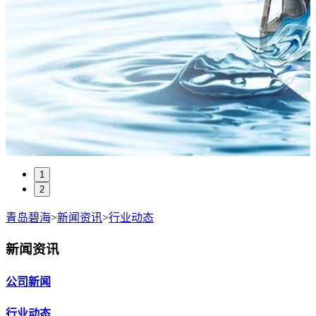
1
2
青岛碧海
>
新闻资讯
>
行业动态
新闻资讯
公司新闻
行业动态