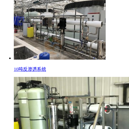
10吨反渗透系统