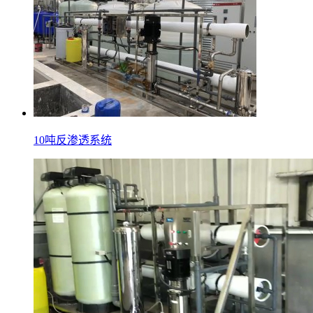
10吨反渗透系统