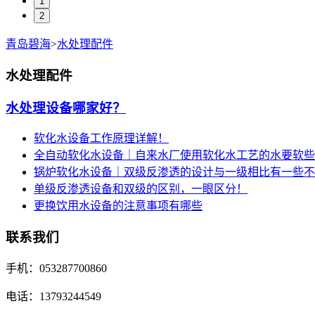
1
2
青岛碧海
>
水处理配件
水处理配件
水处理设备哪家好？
软化水设备工作原理详解！
全自动软化水设备｜自来水厂使用软化水工艺的水要软些
锅炉软化水设备｜双级反渗透的设计与一级相比有一些不
单级反渗透设备和双级的区别，一眼区分！
更换饮用水设备的注意事项有哪些
联系我们
手机：053287700860
电话：13793244549