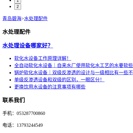
1
2
青岛碧海
>
水处理配件
水处理配件
水处理设备哪家好？
软化水设备工作原理详解！
全自动软化水设备｜自来水厂使用软化水工艺的水要软些
锅炉软化水设备｜双级反渗透的设计与一级相比有一些不
单级反渗透设备和双级的区别，一眼区分！
更换饮用水设备的注意事项有哪些
联系我们
手机：053287700860
电话：13793244549