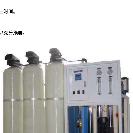
生时间。
以充分施展。