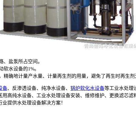
路、盐泵所占空间。
动软水设备的1%。
，精确地计量产水量、计量再生剂的用量，避免了再生时再生剂
设备
、反渗透设备、纯净水设备、
锅炉软化水设备
等工业水处理
备,医用高纯水设备、工业水处理设备安装、维修维护、更换滤芯滤
行业提供水处理设备解决方案！