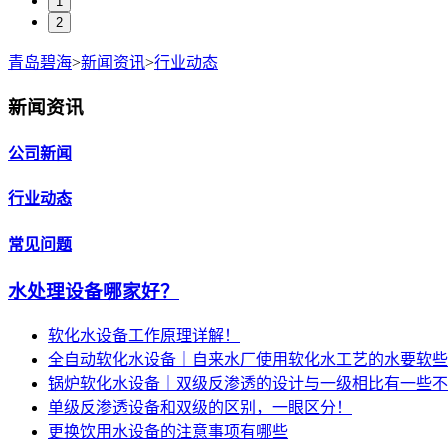
1
2
青岛碧海
>
新闻资讯
>
行业动态
新闻资讯
公司新闻
行业动态
常见问题
水处理设备哪家好？
软化水设备工作原理详解！
全自动软化水设备｜自来水厂使用软化水工艺的水要软些
锅炉软化水设备｜双级反渗透的设计与一级相比有一些不
单级反渗透设备和双级的区别，一眼区分！
更换饮用水设备的注意事项有哪些