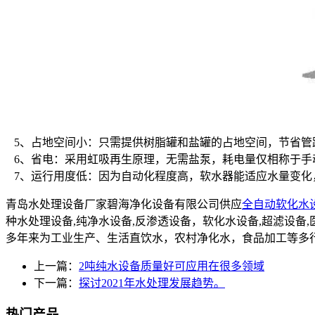
5、占地空间小：只需提供树脂罐和盐罐的占地空间，节省管
6、省电：采用虹吸再生原理，无需盐泵，耗电量仅相称于手
7、运行用度低：因为自动化程度高，软水器能适应水量变化
青岛水处理设备厂家碧海净化设备有限公司供应
全自动软化水
种水处理设备,纯净水设备,反渗透设备，软化水设备,超滤设
多年来为工业生产、生活直饮水，农村净化水，食品加工等多
上一篇：
2吨纯水设备质量好可应用在很多领域
下一篇：
探讨2021年水处理发展趋势。
热门产品