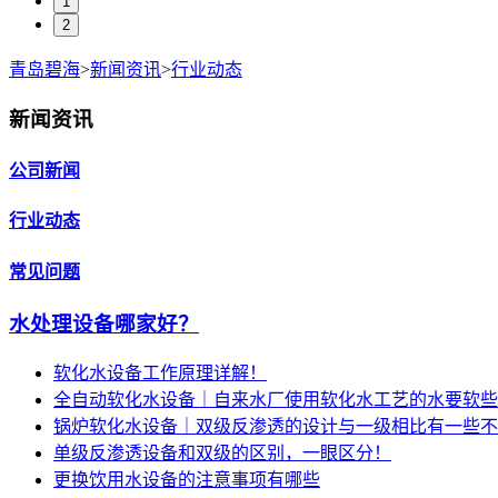
1
2
青岛碧海
>
新闻资讯
>
行业动态
新闻资讯
公司新闻
行业动态
常见问题
水处理设备哪家好？
软化水设备工作原理详解！
全自动软化水设备｜自来水厂使用软化水工艺的水要软些
锅炉软化水设备｜双级反渗透的设计与一级相比有一些不
单级反渗透设备和双级的区别，一眼区分！
更换饮用水设备的注意事项有哪些